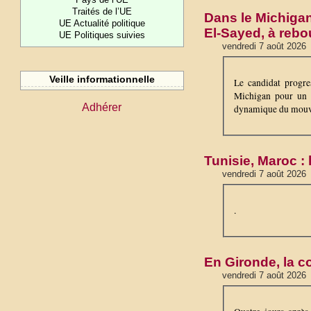
Traités de l’UE
Dans le Michigan
UE Actualité politique
El-Sayed, à rebo
UE Politiques suivies
vendredi 7 août 2026
Veille informationnelle
Le candidat progre
Michigan pour un s
Adhérer
dynamique du mouvem
Tunisie, Maroc :
vendredi 7 août 2026
.
En Gironde, la c
vendredi 7 août 2026