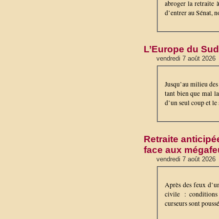
abroger la retraite 
d’entrer au Sénat, n
L’Europe du Sud
vendredi 7 août 2026
Jusqu’au milieu des 
tant bien que mal l
d’un seul coup et l
Retraite anticipé
face aux mégafe
vendredi 7 août 2026
Après des feux d’un
civile : condition
curseurs sont poussé