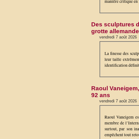
manière critique en 
Des sculptures d
grotte allemande
vendredi 7 août 2026
La finesse des scul
leur taille extrêmem
identification défini
Raoul Vaneigem, l
92 ans
vendredi 7 août 2026
Raoul Vaneigem est 
membre de l’Internat
surtout, par son ina
empêchent tout retou