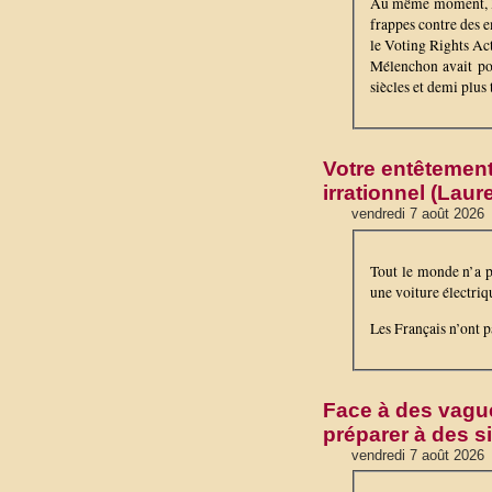
Au même moment, l’
frappes contre des e
le Voting Rights Act
Mélenchon avait pos
siècles et demi plus
Votre entêtement
irrationnel (Lau
vendredi 7 août 2026
Tout le monde n’a p
une voiture électriq
Les Français n’ont pa
Face à des vague
préparer à des s
vendredi 7 août 2026