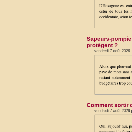
L’Hexagone est entr
celui de tous les 
occidentale, selon l
Sapeurs-pompiers
protègent ?
vendredi 7 août 2026
Alors que pleuvent l
payé de mots sans a
restant notamment 
budgétaires trop cou
Comment sortir d
vendredi 7 août 2026 
Qui, aujourd’hui, p
préparent à la faire 