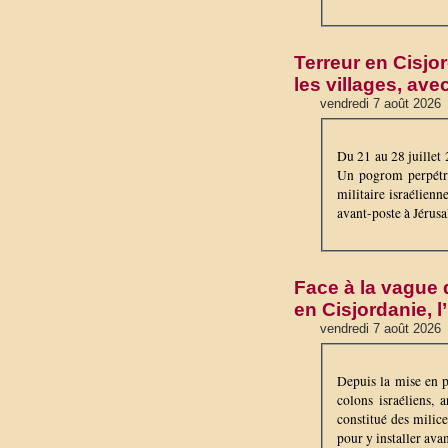
Terreur en Cisjo
les villages, a
vendredi 7 août 2026
Du 21 au 28 juillet 
Un pogrom perpétré 
militaire israélien
avant-poste à Jérus
Face à la vague 
en Cisjordanie, l
vendredi 7 août 2026
Depuis la mise en p
colons israéliens, 
constitué des milice
pour y installer avan