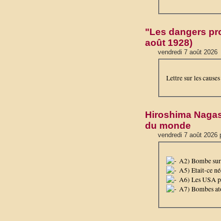
"Les dangers pro
août 1928)
vendredi 7 août 2026
Lettre sur les cause
Hiroshima Nagas
du monde
vendredi 7 août 2026 
A2) Bombe sur H
A5) Etait-ce néc
A6) Les USA pou
A7) Bombes ato