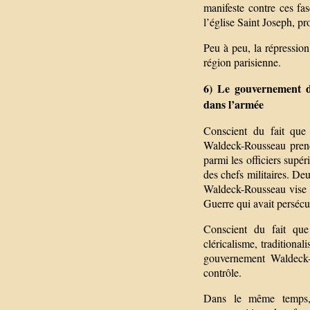
manifeste contre ces fas
l’église Saint Joseph, pr
Peu à peu, la répression 
région parisienne.
6) Le gouvernement de
dans l’armée
Conscient du fait que 
Waldeck-Rousseau prend 
parmi les officiers supér
des chefs militaires. De
Waldeck-Rousseau vise p
Guerre qui avait persécut
Conscient du fait que 
cléricalisme, traditiona
gouvernement Waldeck-
contrôle.
Dans le même temps, l