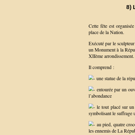
8) 
Cette fête est organis
place de la Nation.
Exécuté par le sculpteu
un Monument à la Républi
XIIème arrondissement.
Il comprend :
une statue de la répub
entourée par un ouvri
l’abondance
le tout placé sur un
symbolisant le suffrage 
au pied, quatre croc
les ennemis de La Républ