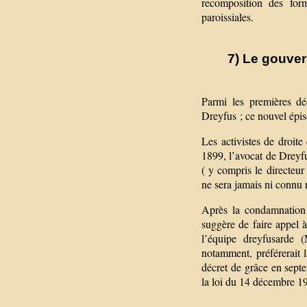
recomposition des form
paroissiales.
7) Le gouver
Parmi les premières dé
Dreyfus ; ce nouvel épi
Les activistes de droit
1899, l’avocat de Dreyfu
( y compris le directeur 
ne sera jamais ni connu 
Après la condamnation 
suggère de faire appel à 
l’équipe dreyfusarde (
notamment, préférerait l
décret de grâce en septe
la loi du 14 décembre 1