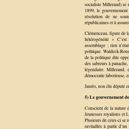
socialiste Millerand) se
1899, le gouvernement 
résolution de ne sout
républicaines et à assure
Clémenceau, figure de la
hétérogénéité « C’est
assemblage ; rien n’ét
politique. Waldeck-Rouss
de la politique dite oppo
des sabreurs à panache, 
légendaire. Millerand, 
démocratie laborieuse, en
Jaurès, non élu député e
5) Le gouvernement de 
Conscient de la nature d
Jeunesses royalistes et 
Plusieurs de ceux-ci se 
ravitaillés à partir d’