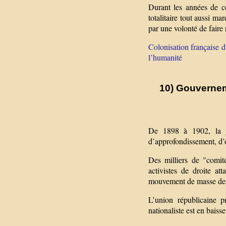
Durant les années de c
totalitaire tout aussi m
par une volonté de faire
Colonisation française 
l’humanité
10) Gouvernem
De 1898 à 1902, la g
d’approfondissement, d’or
Des milliers de "comité
activistes de droite a
mouvement de masse des a
L’union républicaine p
nationaliste est en baiss