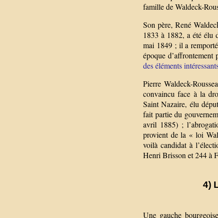
famille de Waldeck-Rous
Son père, René Waldeck-
1833 à 1882, a été élu d
mai 1849 ; il a remport
époque d’affrontement pa
des éléments intéressant
Pierre Waldeck-Roussea
convaincu face à la dro
Saint Nazaire, élu dépu
fait partie du gouverne
avril 1885) ; l’abrogat
provient de la « loi Wa
voilà candidat à l’élec
Henri Brisson et 244 à F
4) 
Une gauche bourgeoise 