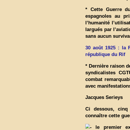
* Cette Guerre du
espagnoles au pri
l’humanité l’utili
largués par l’aviat
sans aucun survivan
30 août 1925 : la 
république du Rif
* Dernière raison d
syndicalistes C
combat remarquable
avec manifestations
Jacques Serieys
Ci dessous, cinq
connaître cette gue
le premier ext