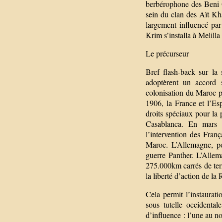
berbérophone des Beni Ou
sein du clan des Aït Kha
largement influencé par
Krim s’installa à Melill
Le précurseur
Bref flash-back sur la
adoptèrent un accord 
colonisation du Maroc p
1906, la France et l’Es
droits spéciaux pour la 
Casablanca. En mars 
l’intervention des Franç
Maroc. L’Allemagne, po
guerre Panther. L’Allem
275.000km carrés de terr
la liberté d’action de l
Cela permit l’instaurat
sous tutelle occidenta
d’influence : l’une au nor