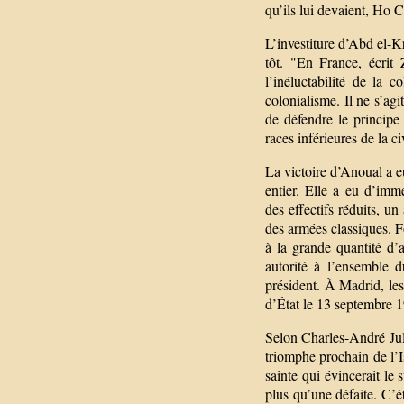
qu’ils lui devaient, Ho
L’investiture d’Abd el-K
tôt. "En France, écrit 
l’inéluctabilité de la 
colonialisme. Il ne s’ag
de défendre le principe 
races inférieures de la ci
La victoire d’Anoual a 
entier. Elle a eu d’imm
des effectifs réduits, u
des armées classiques. F
à la grande quantité d’
autorité à l’ensemble d
président. À Madrid, le
d’État le 13 septembre 
Selon Charles-André Jul
triomphe prochain de l’I
sainte qui évincerait le
plus qu’une défaite. C’ét