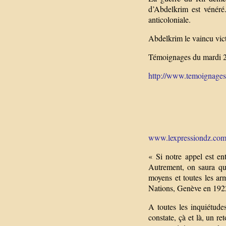
d’Abdelkrim est vénéré
anticoloniale.
Abdelkrim le vaincu vict
Témoignages du mardi 2
http://www.temoignages.r
www.lexpressiondz.com/a
« Si notre appel est en
Autrement, on saura qu
moyens et toutes les ar
Nations, Genève en 192
A toutes les inquiétude
constate, çà et là, un re