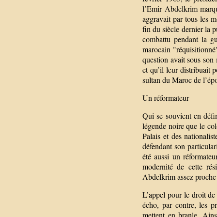
l’Emir Abdelkrim marqua
aggravait par tous les m
fin du siècle dernier la 
combattu pendant la gue
marocain "réquisitionné
question avait sous son 
et qu’il leur distribuait
sultan du Maroc de l’épo
Un réformateur
Qui se souvient en défi
légende noire que le col
Palais et des nationali
défendant son particula
été aussi un réformateu
modernité de cette rés
Abdelkrim assez proche 
L’appel pour le droit de
écho, par contre, les p
mettent en branle. Ain