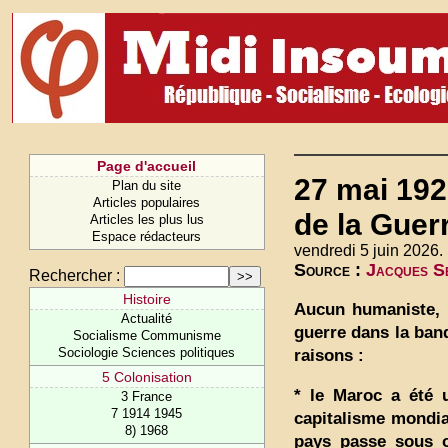
Page d'accueil
27 mai 1926
Plan du site
Articles populaires
de la Guer
Articles les plus lus
Espace rédacteurs
vendredi 5 juin 2026.
Source :
Jacques Se
Rechercher :
Histoire
Aucun humaniste, a
Actualité
guerre dans la ban
Socialisme Communisme
Sociologie Sciences politiques
raisons :
5 Colonisation
* le Maroc a été 
3 France
7 1914 1945
capitalisme mondial
8) 1968
pays passe sous o