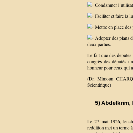
Condamner l’utilisat
Faciliter et faire la l
Mettre en place des p
Adopter des plans de 
deux parties.
Le fait que des députés
congrès des députés un
honneur pour ceux qui app
(Dr. Mimoun CHARQI,
Scientifique)
5) Abdelkrim, 
Le 27 mai 1926, le ch
reddition met un terme à 