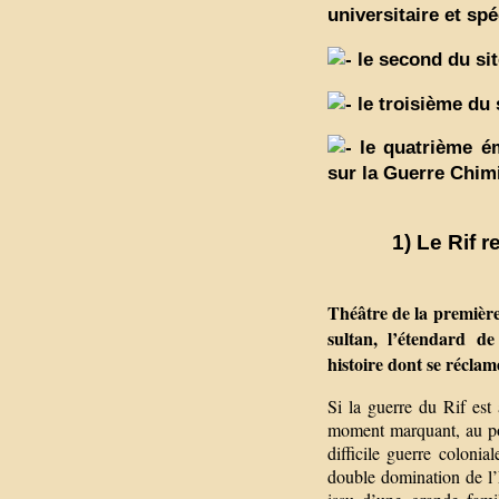
universitaire et sp
le second du si
le troisième du 
le quatrième é
sur la Guerre Chimi
1) Le Rif r
Théâtre de la première 
sultan, l’étendard d
histoire dont se réclam
Si la guerre du Rif est
moment marquant, au poi
difficile guerre colonia
double domination de l’