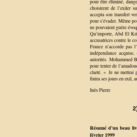
pour être éliminé, dang
choisirent de l’exiler 
accepta son transfert ve
pour s’évader. Même pou
ne pouvaient guère évoque
Qu’importe, Abd El Krim 
accusatrices contre le c
France n’accorde pas l
indépendance acquise, 
autorités. Mohammed Be
pour tenter de l’amadoue
clarté. « Je ne mettrai p
finira ses jours en exil, 
Inès Pierre
2
Résumé d’un beau liv
février 1999