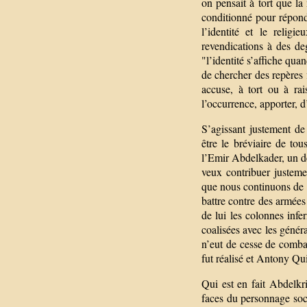
on pensait à tort que l
conditionné pour répondre
l’identité et le relig
revendications à des de
"l’identité s’affiche qua
de chercher des repères f
accuse, à tort ou à ra
l’occurrence, apporter, d
S’agissant justement de
être le bréviaire de to
l’Emir Abdelkader, un des
veux contribuer justeme
que nous continuons de 
battre contre des armée
de lui les colonnes inf
coalisées avec les géné
n’eut de cesse de combat
fut réalisé et Antony Qu
Qui est en fait Abdel
faces du personnage socia