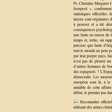
Pr. Christine Margaret G
liverpool », confirmen
statistiques officielle
larynx sont originaires d
à prouver et a été dém
conséquences psychologiq
une faute en raison de l
temps et, tertio, un rap
préciser que faute d’hô
tout le monde ne peut pa
par leur propre pays, fau
n’est pas de pleurer un
d’autres hommes de bonn
des espagnols ? L’Espag
démocratie. Les moyens j
européen sont là, à la
amiable de cette affaire
début, le premier pas da
Reconnaître officiel
utilisant des armes chimi