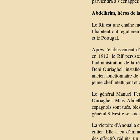
parviendra à s’échapper.
Abdelkrim, héros de la
Le Rif est une chaîne mo
l’habitent ont régulière
et le Portugal.
Après l’établissement d
en 1912, le Rif persist
l’administration de la r
Beni Ouriaghel, install
ancien fonctionnaire d
jeune chef intelligent e
Le général Manuel Fern
Ouriaghel. Mais Abdelkr
espagnols sont tués, bles
général Silvestre se suic
La victoire d’Anoual a 
entier. Elle a eu d’imm
des effectifs réduits, u