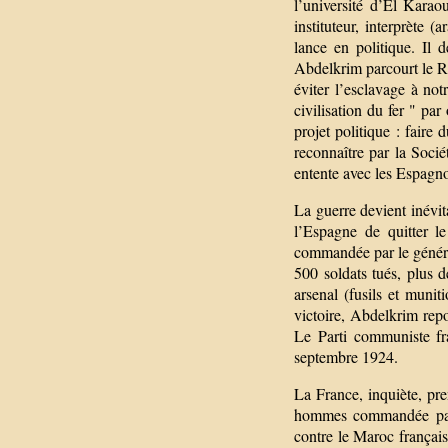
l’université d’El Karao
instituteur, interprète 
lance en politique. Il
Abdelkrim parcourt le Rif
éviter l’esclavage à no
civilisation du fer " pa
projet politique : faire
reconnaître par la Soci
entente avec les Espagno
La guerre devient inévit
l’Espagne de quitter 
commandée par le général
500 soldats tués, plus de
arsenal (fusils et munit
victoire, Abdelkrim rep
Le Parti communiste fr
septembre 1924.
La France, inquiète, pr
hommes commandée par 
contre le Maroc français