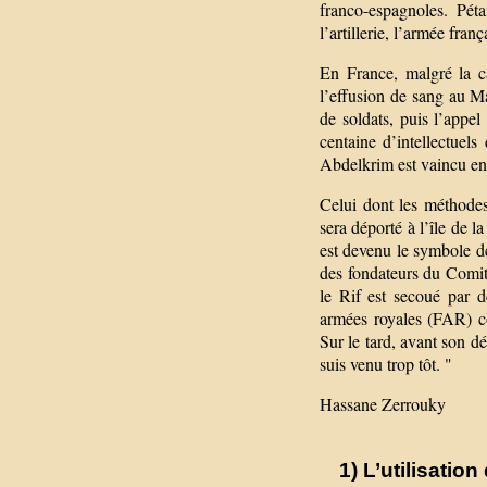
franco-espagnoles. Péta
l’artillerie, l’armée fran
En France, malgré la c
l’effusion de sang au Ma
de soldats, puis l’appe
centaine d’intellectuel
Abdelkrim est vaincu en
Celui dont les méthodes
sera déporté à l’île de 
est devenu le symbole de 
des fondateurs du Comit
le Rif est secoué par d
armées royales (FAR) c
Sur le tard, avant son d
suis venu trop tôt. "
Hassane Zerrouky
1) L’utilisati