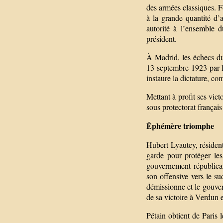
des armées classiques. F
à la grande quantité d’
autorité à l’ensemble d
président.
À Madrid, les échecs du
13 septembre 1923 par l
instaure la dictature, co
Mettant à profit ses vic
sous protectorat français 
Éphémère triomphe
Hubert Lyautey, résident
garde pour protéger le
gouvernement républicai
son offensive vers le su
démissionne et le gouver
de sa victoire à Verdun e
Pétain obtient de Paris 