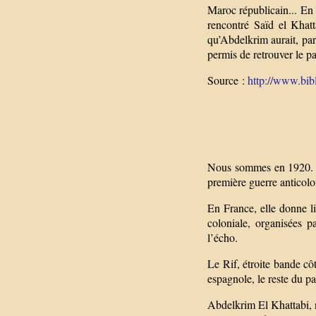
Maroc républicain... En
rencontré Saïd el Khatt
qu’Abdelkrim aurait, par 
permis de retrouver le pa
Source :
http://www.bi
Nous sommes en 1920. Bi
première guerre anticolo
En France, elle donne l
coloniale, organisées 
l’écho.
Le Rif, étroite bande c
espagnole, le reste du pa
Abdelkrim El Khattabi, n