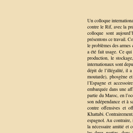
Un colloque internationa
contre le Rif, avec la p
colloque sont aujourd’
présentons ce travail. 
le problèmes des armes c
a été fait usage. Ce qui
production, le stockage
internationaux sont depu
dépit de l’illégalité, i
moutarde), phosgène et 
l’Espagne et accessoire
embarquée dans une affai
partie du Maroc, en l’occ
son ndépendance et à sa
contre offensives et o
Khattabi. Contrairement
espagnol. Au contraire, i
la nécessaire amitié et c
les deux parties, dans