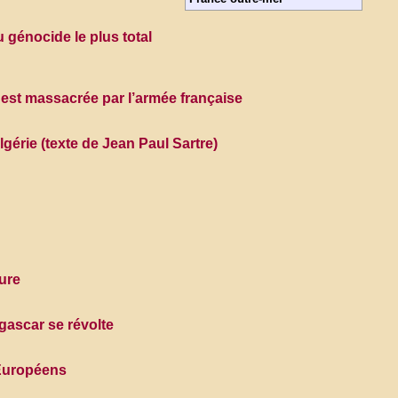
 génocide le plus total
est massacrée par l’armée française
lgérie (texte de Jean Paul Sartre)
ure
ascar se révolte
 Européens