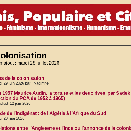
olonisation
r ajout : mardi 28 juillet 2026.
s de la colonisation
di 29 juin 2026 par Hyacinthe
in 1957 Maurice Audin, la torture et les deux rives, par Sad
rection du PCA de 1952 à 1965)
dredi 12 juin 2026
e de l’indigénat : de l’Algérie à l’Afrique du Sud
di 28 mai 2026
lations entre l’Angleterre et l’Inde ou l’annonce de la colo