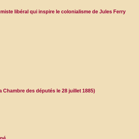
ste libéral qui inspire le colonialisme de Jules Ferry
la Chambre des députés le 28 juillet 1885)
gné