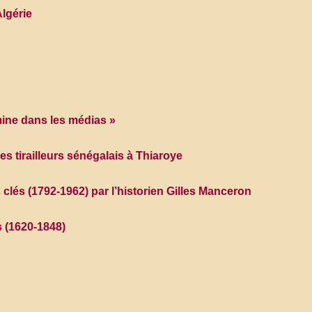
Algérie
omine dans les médias »
s tirailleurs sénégalais à Thiaroye
 clés (1792-1962) par l’historien Gilles Manceron
s (1620-1848)