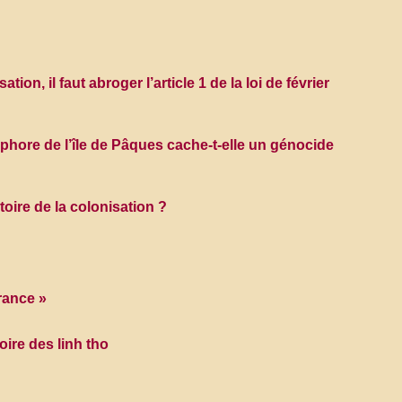
ion, il faut abroger l’article 1 de la loi de février
aphore de l’île de Pâques cache-t-elle un génocide
oire de la colonisation ?
rance »
ire des linh tho