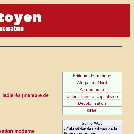
Editorial de rubrique
Afrique du Nord
Afrique noire
ek Hadjerès (membre de
Colonialisme et capitalisme
Décolonisation
Israël
Sur le Web
•
Calendrier des crimes de la
nisation moderne
France outre-mer