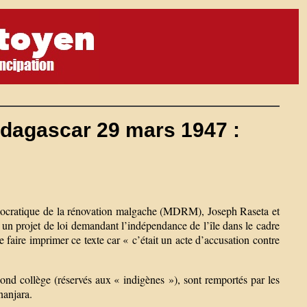
dagascar 29 mars 1947 :
cratique de la rénovation malgache (MDRM), Joseph Raseta et
un projet de loi demandant l’indépendance de l’île dans le cadre
 faire imprimer ce texte car « c’était un acte d’accusation contre
cond collège (réservés aux « indigènes »), sont remportés par les
anjara.