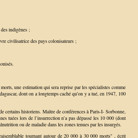
s des indigènes ;
re civilisatrice des pays colonisateurs ;
lonisés.
 morts, une estimation qui sera reprise par les spécialistes comme
agascar, dont on a longtemps caché qu’on y a tué, en 1947, 100
 de certains historiens. Maître de conférences à Paris-I- Sorbonne,
es tuées lors de l’insurrection n’a pas dépassé les 10 000 (dont
nutrition ou de maladie dans les zones tenues par les insurgés.
s vraisemblable tournant autour de 20 000 à 30 000 morts" , écrit