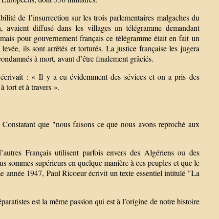
ilité de l’insurrection sur les trois parlementaires malgaches du
n, avaient diffusé dans les villages un télégramme demandant
, mais pour gouvernement français ce télégramme était en fait un
vée, ils sont arrêtés et torturés. La justice française les jugera
ndamnés à mort, avant d’être finalement grâciés.
 écrivait : « Il y a eu évidemment des sévices et on a pris des
 tort et à travers ».
. Constatant que "nous faisons ce que nous avons reproché aux
’autres Français utilisent parfois envers des Algériens ou des
nous sommes supérieurs en quelque manière à ces peuples et que le
e année 1947, Paul Ricoeur écrivit un texte essentiel intitulé "La
aratistes est la même passion qui est à l’origine de notre histoire