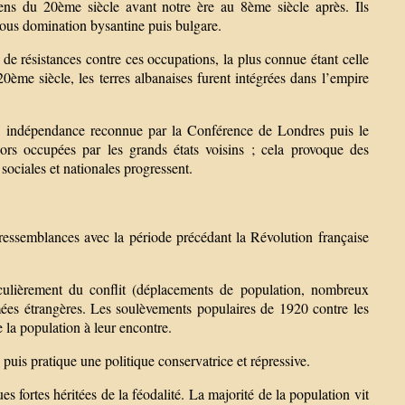
riens du 20ème siècle avant notre ère au 8ème siècle après. Ils
sous domination bysantine puis bulgare.
de résistances contre ces occupations, la plus connue étant celle
me siècle, les terres albanaises furent intégrées dans l’empire
s, indépendance reconnue par la Conférence de Londres puis le
ors occupées par les grands états voisins ; cela provoque des
sociales et nationales progressent.
essemblances avec la période précédant la Révolution française
ticulièrement du conflit (déplacements de population, nombreux
mées étrangères. Les soulèvements populaires de 1920 contre les
e la population à leur encontre.
 puis pratique une politique conservatrice et répressive.
s fortes héritées de la féodalité. La majorité de la population vit