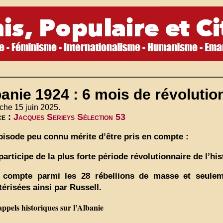
anie 1924 : 6 mois de révolutio
che 15 juin 2025.
ce :
Jacques Serieys Sélection 53
pisode peu connu mérite d’être pris en compte :
 participe de la plus forte période révolutionnaire de l’hi
 compte parmi les 28 rébellions de masse et seuleme
térisées ainsi par Russell.
ppels historiques sur l’Albanie