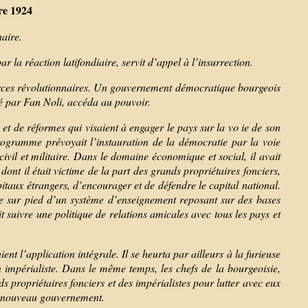
re 1924
aire.
la réaction latifondiaire, servit d’appel à l’insurrection.
s forces révolutionnaires. Un gouvernement démocratique bourgeois
é par Fan Noli, accéda au pouvoir.
 de réformes qui visaient à engager le pays sur la vo ie de son
ogramme prévoyait l’instauration de la démocratie par la voie
 civil et militaire. Dans le domaine économique et social, il avait
 dont il était victime de la part des grands propriétaires fonciers,
apitaux étrangers, d’encourager et de défendre le capital national.
se sur pied d’un système d’enseignement reposant sur des bases
suivre une politique de relations amicales avec tous les pays et
 l’application intégrale. Il se heurta par ailleurs à la furieuse
n impérialiste. Dans le même temps, les chefs de la bourgeoisie,
 propriétaires fonciers et des impérialistes pour lutter avec eux
le nouveau gouvernement.