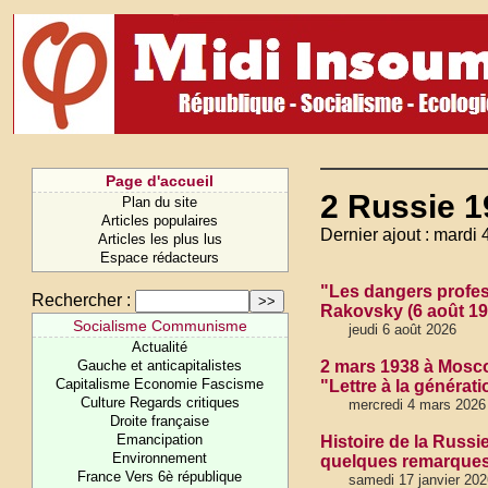
Page d'accueil
2 Russie 
Plan du site
Articles populaires
Dernier ajout : mardi 
Articles les plus lus
Espace rédacteurs
"Les dangers profes
Rechercher :
Rakovsky (6 août 19
Socialisme Communisme
jeudi 6 août 2026
Actualité
Gauche et anticapitalistes
2 mars 1938 à Mosco
Capitalisme Economie Fascisme
"Lettre à la générati
Culture Regards critiques
mercredi 4 mars 2026
Droite française
Emancipation
Histoire de la Russie
Environnement
quelques remarque
France Vers 6è république
samedi 17 janvier 20