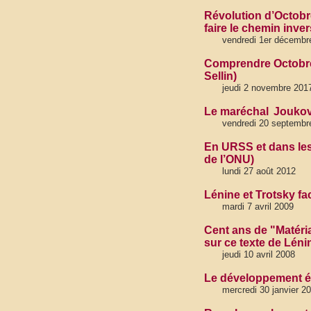
Révolution d’Octobre
faire le chemin inve
vendredi 1er décembr
Comprendre Octobre.
Sellin)
jeudi 2 novembre 2017
Le maréchal Joukov,
vendredi 20 septembr
En URSS et dans les
de l’ONU)
lundi 27 août 2012
Lénine et Trotsky fa
mardi 7 avril 2009
Cent ans de "Matéri
sur ce texte de Léni
jeudi 10 avril 2008
Le développement éc
mercredi 30 janvier 2