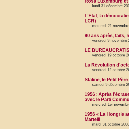
Rosa Luxemburg et l
lundi 31 décembre 20
L’Etat, la démocratie
LCR)
mercredi 21 novembr
90 ans après, faits,
vendredi 9 novembre 
LE BUREAUCRATISME
vendredi 19 octobre 2
La Révolution d’oct
vendredi 12 octobre 2
Staline, le Petit Pè
samedi 9 décembre 2
1956 : Après l’écras
avec le Parti Commu
mercredi 1er novembr
1956 « La Hongrie aur
Martelli
mardi 31 octobre 200