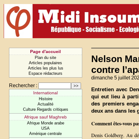
Page d'accueil
Nelson Man
Plan du site
Articles populaires
contre l’ap
Articles les plus lus
Espace rédacteurs
dimanche 5 juillet 20
Rechercher :
Entretien avec Den
International
qui eut lieu à par
Histoire
des premiers engag
Actualité
Culture Regards critiques
deux ans dans les g
Afrique sauf Maghreb
Comment êtes-vous pass
Afrique Monde arabe
USA
Amérique centrale
Denis Goldberg. Au dé