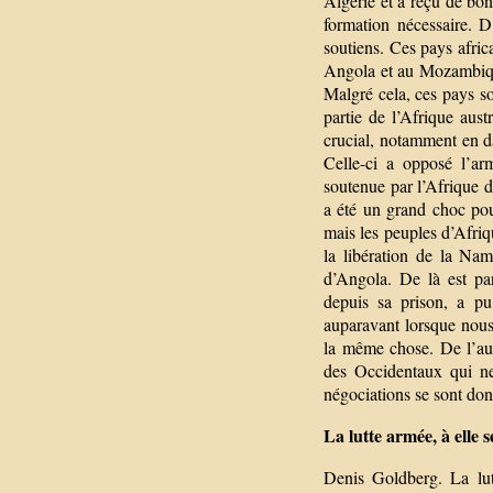
Algérie et a reçu de bo
formation nécessaire. 
soutiens. Ces pays afric
Angola et au Mozambique 
Malgré cela, ces pays son
partie de l’Afrique aust
crucial, notamment en da
Celle-ci a opposé l’ar
soutenue par l’Afrique d
a été un grand choc pou
mais les peuples d’Afriq
la libération de la Nam
d’Angola. De là est pa
depuis sa prison, a pu
auparavant lorsque nou
la même chose. De l’autr
des Occidentaux qui ne
négociations se sont don
La lutte armée, à elle s
Denis Goldberg. La lut