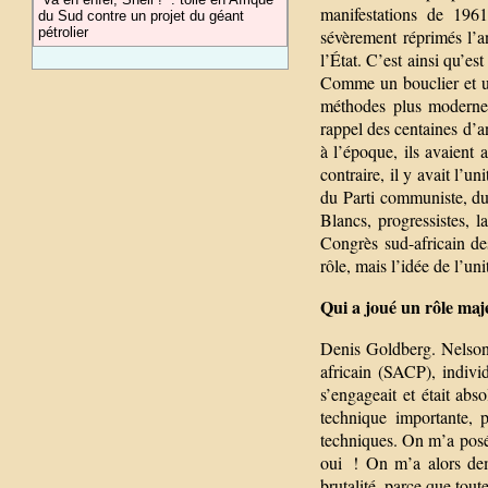
manifestations de 1961
du Sud contre un projet du géant
pétrolier
sévèrement réprimés l’a
l’État. C’est ainsi qu’
Comme un bouclier et u
méthodes plus modernes
rappel des centaines d’
à l’époque, ils avaient 
contraire, il y avait l’
du Parti communiste, du
Blancs, progressistes, 
Congrès sud-africain de
rôle, mais l’idée de l’uni
Qui a joué un rôle ma
Denis Goldberg. Nelson 
africain (SACP), indivi
s’engageait et était abs
technique importante, 
techniques. On m’a posé
oui ! On m’a alors dem
brutalité, parce que tout