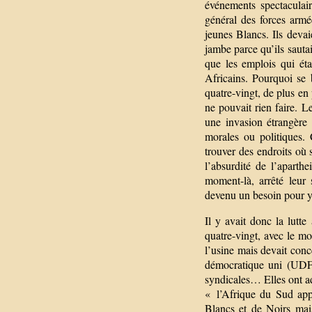
événements spectaculaire
général des forces arm
jeunes Blancs. Ils devai
jambe parce qu’ils sautai
que les emplois qui éta
Africains. Pourquoi se b
quatre-vingt, de plus en
ne pouvait rien faire. L
une invasion étrangère 
morales ou politiques. 
trouver des endroits où
l’absurdité de l’aparth
moment-là, arrêté leur 
devenu un besoin pour y 
Il y avait donc la lutte
quatre-vingt, avec le mo
l’usine mais devait conc
démocratique uni (UDF) 
syndicales… Elles ont ad
« l’Afrique du Sud appa
Blancs et de Noirs mais 