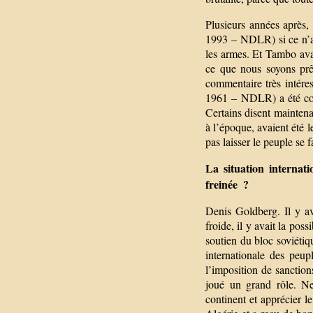
Plusieurs années après
1993 – NDLR) si ce n’avai
les armes. Et Tambo avai
ce que nous soyons prê
commentaire très intére
1961 – NDLR) a été consul
Certains disent maintena
à l’époque, avaient été l
pas laisser le peuple se f
La situation internati
freinée ?
Denis Goldberg. Il y av
froide, il y avait la pos
soutien du bloc soviétiqu
internationale des peup
l’imposition de sanctio
joué un grand rôle. Ne
continent et apprécier 