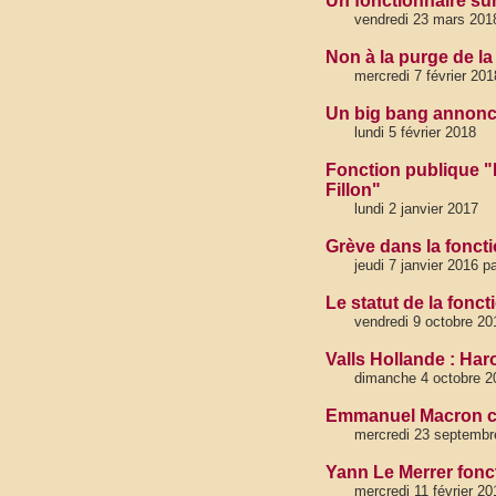
Un fonctionnaire su
vendredi 23 mars 201
Non à la purge de la
mercredi 7 février 201
Un big bang annoncé
lundi 5 février 2018
Fonction publique "
Fillon"
lundi 2 janvier 2017
Grève dans la foncti
jeudi 7 janvier 201
Le statut de la fonct
vendredi 9 octobre 20
Valls Hollande : Har
dimanche 4 octobre 2
Emmanuel Macron cog
mercredi 23 septembr
Yann Le Merrer fonc
mercredi 11 février 20