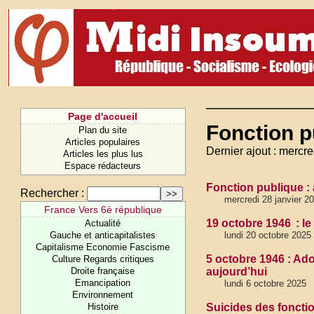
Page d'accueil
Fonction p
Plan du site
Articles populaires
Dernier ajout : mercre
Articles les plus lus
Espace rédacteurs
Fonction publique : a
Rechercher :
mercredi 28 janvier 2
France Vers 6è république
19 octobre 1946 : le
Actualité
Gauche et anticapitalistes
lundi 20 octobre 2025
Capitalisme Economie Fascisme
5 octobre 1946 : Ado
Culture Regards critiques
Droite française
aujourd’hui
Emancipation
lundi 6 octobre 2025
Environnement
Histoire
Suicides des foncti