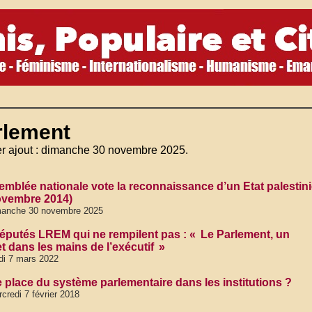
rlement
er ajout : dimanche 30 novembre 2025.
emblée nationale vote la reconnaissance d’un Etat palestin
ovembre 2014)
manche 30 novembre 2025
éputés LREM qui ne rempilent pas : « Le Parlement, un
t dans les mains de l’exécutif »
di 7 mars 2022
e place du système parlementaire dans les institutions ?
credi 7 février 2018