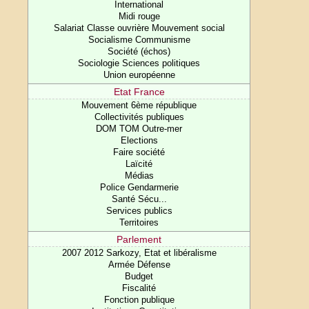
International
Midi rouge
Salariat Classe ouvrière Mouvement social
Socialisme Communisme
Société (échos)
Sociologie Sciences politiques
Union européenne
Etat France
Mouvement 6ème république
Collectivités publiques
DOM TOM Outre-mer
Elections
Faire société
Laïcité
Médias
Police Gendarmerie
Santé Sécu...
Services publics
Territoires
Parlement
2007 2012 Sarkozy, Etat et libéralisme
Armée Défense
Budget
Fiscalité
Fonction publique