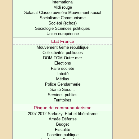
International
Midi rouge
Salariat Classe ouvrière Mouvement social
Socialisme Communisme
Société (échos)
Sociologie Sciences politiques
Union européenne
Etat France
Mouvement 6ème république
Collectivités publiques
DOM TOM Outre-mer
Elections
Faire société
Laïcité
Médias
Police Gendarmerie
Santé Sécu...
Services publics
Territoires
Risque de communautarisme
2007 2012 Sarkozy, Etat et libéralisme
Armée Défense
Budget
Fiscalité
Fonction publique