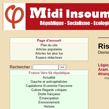
Page d'accueil
Ri
Plan du site
Articles populaires
Dernie
Articles les plus lus
Espace rédacteurs
Légio
Rechercher :
Aram 
France Vers 6è république
étran
Actualité
mar
Gauche et anticapitalistes
Capitalisme Economie Fascisme
Culture Regards critiques
Droite française
Emancipation
Environnement
Histoire