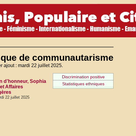
sque de communautarisme
r ajout : mardi 22 juillet 2025.
Discrimination positive
n d’honneur, Sophia
Statistiques ethniques
et Affaires
gères
di 22 juillet 2025