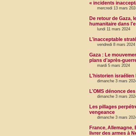
« incidents inaccept
mercredi 13 mars 202
De retour de Gaza, l
humanitaire dans l’
lundi 11 mars 2024
L’inacceptable strat
vendredi 8 mars 2024
Gaza : Le mouvement 
plans d’après-guerr
mardi 5 mars 2024
L’historien israélien
dimanche 3 mars 202
L’OMS dénonce des 
dimanche 3 mars 2024
Les pillages perpétré
vengeance
dimanche 3 mars 202
France, Allemagne, E
livrer des armes à 