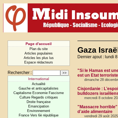
Page d'accueil
Gaza Israë
Plan du site
Articles populaires
Dernier ajout : lundi 8
Articles les plus lus
Espace rédacteurs
"Si le Hamas est une 
Rechercher :
est un Etat terrorist
International
dimanche 28 décembr
Actualité
Gauche et anticapitalistes
Cisjordanie : L’espo
Capitalisme Economie Fascisme
bulldozers israélien
Culture Regards critiques
mercredi 8 octobre 20
Droite française
Emancipation
"Massacre horrible" 
Environnement
d’aide alimentaire
France Vers 6è république
vendredi 29 août 2025