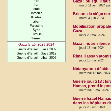
Irak
Gaza : puisqu’il fau
Iran
mardi 11 juin 2024 par 
Israel
Jordanie
Brisons le siège sur
Kurdes
mardi 4 juin 2024
Liban
Palestine
Mobilisation propale
Syrie
Gaza
Turquie
lundi 20 mai 2024
Yémen
Gaza : notre silence 
Gaza Israël 2023 2024
jeudi 16 mai 2024
Guerre d’Israël : Gaza 2009
Guerre d’Israël : Gaza 2012
Rima Hassan atomi
Guerre d’Israel : Liban 2006
jeudi 16 mai 2024
Nétanyahou décide d
mercredi 15 mai 2024
Guerre jour 213 : Isr
Hamas, prend le post
mercredi 8 mai 2024
Guerre Israël-Hama
dans les hôpitaux d
jeudi 25 avril 2024