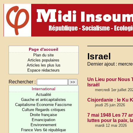
Page d'accueil
Israel
Plan du site
Articles populaires
Dernier ajout : mercred
Articles les plus lus
Espace rédacteurs
Un Lieu pour Nous T
Rechercher :
Israël
International
mercredi 1er juillet 20
Actualité
Gauche et anticapitalistes
Cisjordanie : le Ku K
Capitalisme Economie Fascisme
jeudi 25 juin 2026
Culture Regards critiques
Droite française
7 mai 1948 Les 77 an
Emancipation
luttes pour la paix, l
Environnement
mardi 12 mai 2026
France Vers 6è république