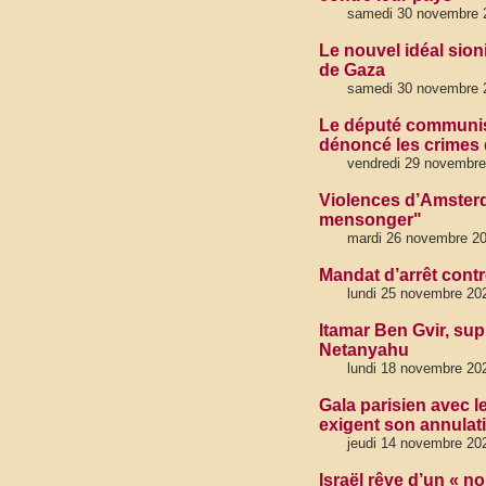
samedi 30 novembre 
Le nouvel idéal sion
de Gaza
samedi 30 novembre 2
Le député communist
dénoncé les crimes
vendredi 29 novembre
Violences d’Amsterda
mensonger"
mardi 26 novembre 2
Mandat d’arrêt cont
lundi 25 novembre 20
Itamar Ben Gvir, sup
Netanyahu
lundi 18 novembre 20
Gala parisien avec l
exigent son annulat
jeudi 14 novembre 20
Israël rêve d’un « no