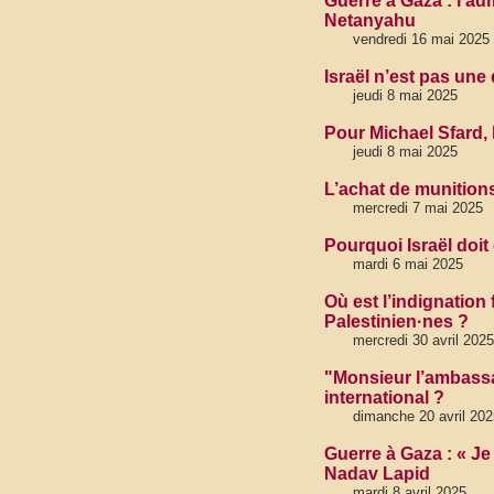
Guerre à Gaza : l’a
Netanyahu
vendredi 16 mai 2025
Israël n’est pas un
jeudi 8 mai 2025
Pour Michael Sfard, l
jeudi 8 mai 2025
L’achat de munition
mercredi 7 mai 2025
Pourquoi Israël doit
mardi 6 mai 2025
Où est l’indignation
Palestinien·nes ?
mercredi 30 avril 2025
"Monsieur l’ambassa
international ?
dimanche 20 avril 202
Guerre à Gaza : « Je 
Nadav Lapid
mardi 8 avril 2025