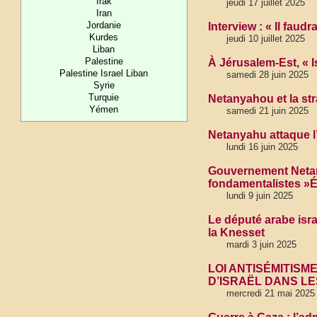
Irak
jeudi 17 juillet 2025
Iran
Jordanie
Interview : « Il fau
Kurdes
jeudi 10 juillet 2025
Liban
Palestine
À Jérusalem-Est, « I
Palestine Israel Liban
samedi 28 juin 2025
Syrie
Turquie
Netanyahou et la str
Yémen
samedi 21 juin 2025
Netanyahu attaque l
lundi 16 juin 2025
Gouvernement Netan
fondamentalistes »É
lundi 9 juin 2025
Le député arabe isra
la Knesset
mardi 3 juin 2025
LOI ANTISÉMITISM
D’ISRAËL DANS LE
mercredi 21 mai 2025