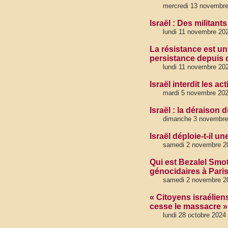
mercredi 13 novembr
Israël : Des militant
lundi 11 novembre 20
La résistance est un 
persistance depuis
lundi 11 novembre 20
Israël interdit les ac
mardi 5 novembre 20
Israël : la déraison d
dimanche 3 novembre
Israël déploie-t-il u
samedi 2 novembre 2
Qui est Bezalel Smotr
génocidaires à Paris
samedi 2 novembre 2
« Citoyens israélien
cesse le massacre »
lundi 28 octobre 2024