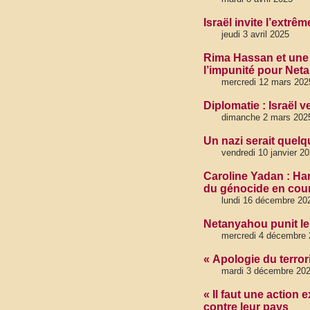
Israël invite l’extrê
jeudi 3 avril 2025
Rima Hassan et une d
l’impunité pour Net
mercredi 12 mars 202
Diplomatie : Israël 
dimanche 2 mars 202
Un nazi serait quel
vendredi 10 janvier 20
Caroline Yadan : Har
du génocide en cou
lundi 16 décembre 20
Netanyahou punit le
mercredi 4 décembre 
« Apologie du terror
mardi 3 décembre 20
« Il faut une action 
contre leur pays