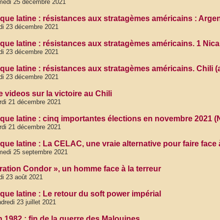
medi 25 décembre 2021
que latine : résistances aux stratagèmes américains : Arge
di 23 décembre 2021
que latine : résistances aux stratagèmes américains. 1 Nic
di 23 décembre 2021
que latine : résistances aux stratagèmes américains. Chili (
di 23 décembre 2021
 videos sur la victoire au Chili
rdi 21 décembre 2021
que latine : cinq importantes élections en novembre 2021 (
rdi 21 décembre 2021
que latine : La CELAC, une vraie alternative pour faire face
medi 25 septembre 2021
ration Condor », un homme face à la terreur
di 23 août 2021
ue latine : Le retour du soft power impérial
dredi 23 juillet 2021
n 1982 : fin de la guerre des Malouines