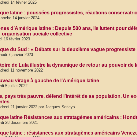
dredi 14 février 2025
que latine : poussées progressistes, réactions conservatri
anche 14 janvier 2024
ènes d’Amérique latine : Depuis 500 ans, ils luttent pour dé
r organisation sociale collective
di 16 février 2023
que du Sud : « Débats sur la deuxième vague progressiste
edi 7 janvier 2023
toire de Lula illustre la dynamique de retour au pouvoir de 
dredi 11 novembre 2022
uveau virage à gauche de l’Amérique latine
di 5 juillet 2022
e, pays très pauvre, défend l’intérêt de sa population. Un e
ntes.
dredi 21 janvier 2022 par Jacques Serieys
que latine Résistances aux stratagèmes américains : Hond
rdi 28 décembre 2021
que latine : résistances aux stratagèmes américains Venez