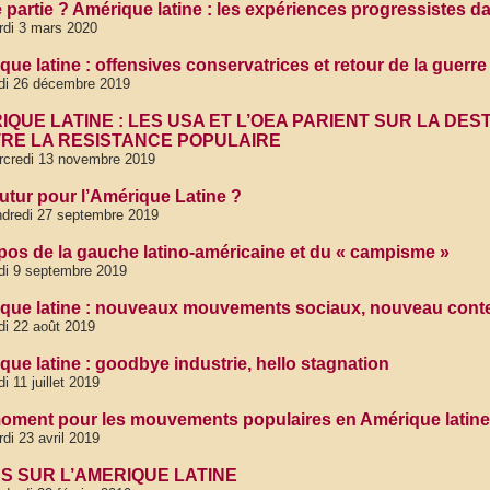
e partie ? Amérique latine : les expériences progressistes d
di 3 mars 2020
ue latine : offensives conservatrices et retour de la guerre
di 26 décembre 2019
IQUE LATINE : LES USA ET L’OEA PARIENT SUR LA DES
RE LA RESISTANCE POPULAIRE
rcredi 13 novembre 2019
futur pour l’Amérique Latine ?
dredi 27 septembre 2019
pos de la gauche latino-américaine et du « campisme »
di 9 septembre 2019
que latine : nouveaux mouvements sociaux, nouveau cont
di 22 août 2019
que latine : goodbye industrie, hello stagnation
di 11 juillet 2019
oment pour les mouvements populaires en Amérique latin
di 23 avril 2019
S SUR L’AMERIQUE LATINE