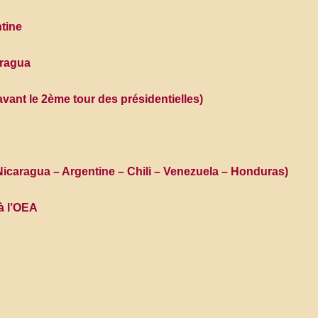
ntine
aragua
avant le 2ème tour des présidentielles)
Nicaragua – Argentine – Chili – Venezuela – Honduras)
 à l’OEA