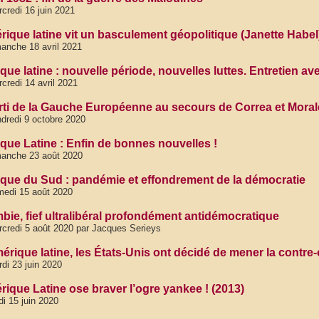
credi 16 juin 2021
rique latine vit un basculement géopolitique (Janette Habel
anche 18 avril 2021
que latine : nouvelle période, nouvelles luttes. Entretien 
credi 14 avril 2021
rti de la Gauche Européenne au secours de Correa et Mora
dredi 9 octobre 2020
que Latine : Enfin de bonnes nouvelles !
manche 23 août 2020
que du Sud : pandémie et effondrement de la démocratie
edi 15 août 2020
bie, fief ultralibéral profondément antidémocratique
credi 5 août 2020 par Jacques Serieys
érique latine, les États-Unis ont décidé de mener la contre-
di 23 juin 2020
rique Latine ose braver l’ogre yankee ! (2013)
di 15 juin 2020