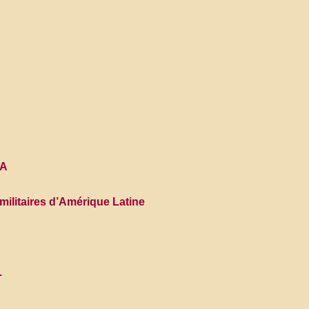
SA
militaires d’Amérique Latine
.