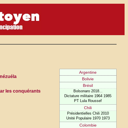
Argentine
énézuéla
Bolivie
Brésil
par les conquérants
Bolsonaro 2018...
Dictature militaire 1964 1985
PT Lula Roussef
Chili
Présidentielles Chili 2010
Unité Populaire 1970 1973
Colombie