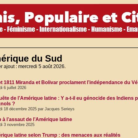
érique du Sud
r ajout : mercredi 5 août 2026.
llet 1811 Miranda et Bolivar proclament l’indépendance du V
di 6 juillet 2026
ête de l’Amérique latine : Y a-t-il eu génocide des Indiens 
nols ?
di 18 décembre 2025 par Jacques Serieys
 à l’assaut de l’Amérique latine
di 3 novembre 2025
rique latine selon Trump : des menaces aux réalités