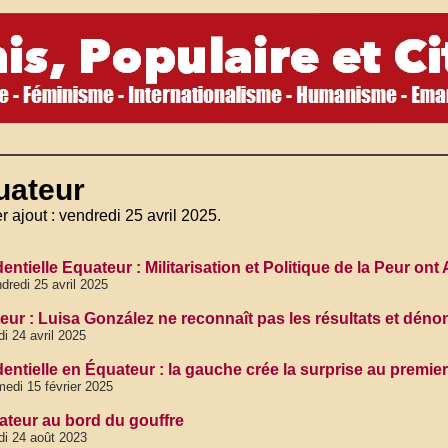
uateur
r ajout : vendredi 25 avril 2025.
entielle Equateur : Militarisation et Politique de la Peur ont 
dredi 25 avril 2025
eur : Luisa González ne reconnaît pas les résultats et dén
di 24 avril 2025
entielle en Équateur : la gauche crée la surprise au premier
edi 15 février 2025
ateur au bord du gouffre
di 24 août 2023