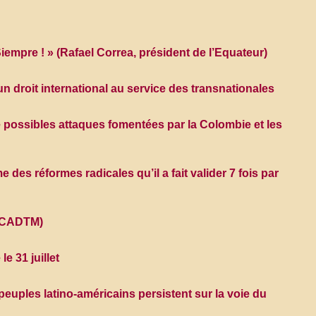
Siempre ! » (Rafael Correa, président de l’Equateur)
droit international au service des transnationales
e possibles attaques fomentées par la Colombie et les
 des réformes radicales qu’il a fait valider 7 fois par
t, CADTM)
e 31 juillet
peuples latino-américains persistent sur la voie du