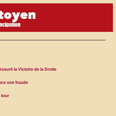
Assuré la Victoire de la Droite
once une fraude
 tour