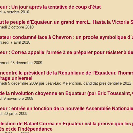
ur : Un jour après la tentative de coup d’état
di 4 octobre 2010
ut le peuple d’Equateur, un grand merci... Hasta la Victoria 
edi 2 octobre 2010
ateur condamné face à Chevron : un procès symbolique d’un 
credi 7 avril 2010
eur : Correa appelle l’armée à se préparer pour résister à d
rcredi 23 décembre 2009
encontré le président de la République de l’Equateur, l’homme
frage universel
edi 5 décembre 2009 par Jean-Luc Mélenchon, candidat présidentielle 2022
I de la révolution citoyenne en Equateur (par Eric Toussain
di 9 novembre 2009
ur : entrée en fonction de la nouvelle Assemblée Nationale l
di 30 juillet 2009
élection de Rafael Correa en Equateur est la preuve que les 
ès et de l’indépendance