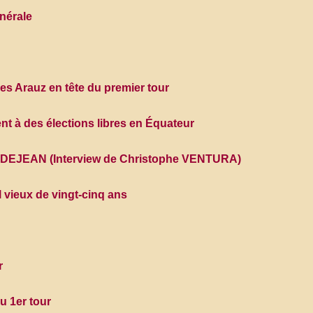
nérale
res Arauz en tête du premier tour
ent à des élections libres en Équateur
u DEJEAN (Interview de Christophe VENTURA)
 vieux de vingt-cinq ans
r
u 1er tour