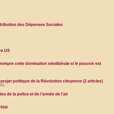
istribution des Dépenses Sociales
re US
rompre cette domination néolibérale si le pouvoir est
ojet politique de la Révolution citoyenne (2 articles)
 PG
s de la police et de l’armée de l’air
’état