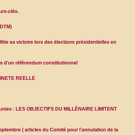
urs-clés.
ADTM)
te sa victoire lors des élections présidentielles en
s d’un référendum constitutionnel
INETE REELLE
ons unies : LES OBJECTIFS DU MILLÉNAIRE LIMITENT
eptembre ( articles du Comité pour l’annulation de la