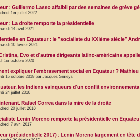
eur : Guillermo Lasso affaibli par des semaines de grève gé
dredi 1er juillet 2022
ur : La droite remporte la présidentielle
credi 14 avril 2021
dentielle en Equateur : le "socialiste du XXIème siècle" And
credi 10 février 2021
Cristina, Evo et d’autres dirigeants latino-américains appell
di 1er octobre 2020
nt expliquer l’embrasement social en Equateur ? Mathie
di 15 octobre 2019 par Jacques Serieys
uateur, les Indiens vainqueurs d’un conflit environnemental
di 24 juillet 2018
ntenant, Rafael Correa dans la mire de la droite
dredi 20 juillet 2018
cialiste Lenin Moreno remporte la présidentielle en Equateu
dredi 7 avril 2017
eur (présidentielle 2017) : Lenin Moreno largement en tête d