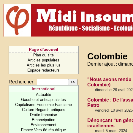
Page d'accueil
Colombie
Plan du site
Articles populaires
Dernier ajout : diman
Articles les plus lus
Espace rédacteurs
"Nous avons rendu p
Rechercher :
Colombie)
International
dimanche 26 avril 202
Actualité
Gauche et anticapitalistes
Colombie : De l’assa
Capitalisme Economie Fascisme
Petro
Culture Regards critiques
vendredi 10 avril 202
Droite française
Emancipation
Dénonçant “un génoc
Environnement
israéliennes
France Vers 6è république
mardi 5 mars 2024