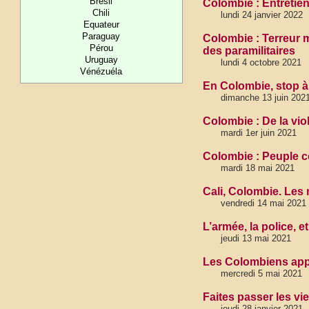
Brésil
Colombie : Entretie
Chili
lundi 24 janvier 2022
Equateur
Paraguay
Colombie : Terreur m
Pérou
des paramilitaires
Uruguay
lundi 4 octobre 2021
Vénézuéla
En Colombie, stop à 
dimanche 13 juin 202
Colombie : De la viol
mardi 1er juin 2021
Colombie : Peuple c
mardi 18 mai 2021
Cali, Colombie. Les 
vendredi 14 mai 2021
L’armée, la police, 
jeudi 13 mai 2021
Les Colombiens appe
mercredi 5 mai 2021
Faites passer les vie
jeudi 28 janvier 2021