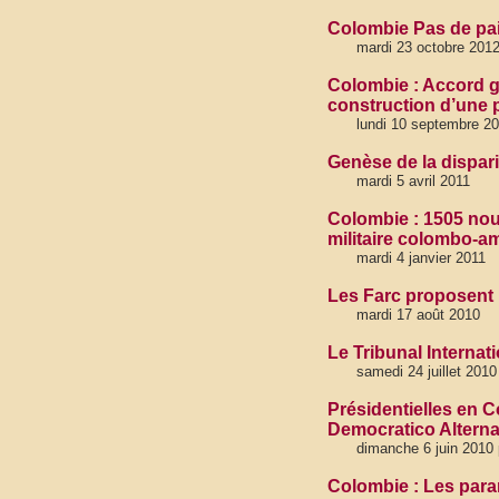
Colombie Pas de paix
mardi 23 octobre 2
Colombie : Accord go
construction d’une p
lundi 10 septembre 2
Genèse de la dispar
mardi 5 avril 2011
Colombie : 1505 no
militaire colombo-a
mardi 4 janvier 2011
Les Farc proposent
mardi 17 août 2010
Le Tribunal Interna
samedi 24 juillet 2010
Présidentielles en C
Democratico Alterna
dimanche 6 juin 201
Colombie : Les param