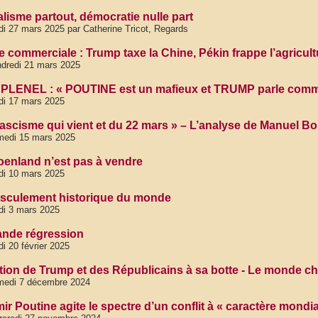
ralisme partout, démocratie nulle part
di 27 mars 2025 par Catherine Tricot, Regards
e commerciale : Trump taxe la Chine, Pékin frappe l’agricul
dredi 21 mars 2025
PLENEL : « POUTINE est un mafieux et TRUMP parle comme
di 17 mars 2025
fascisme qui vient et du 22 mars » – L’analyse de Manuel 
medi 15 mars 2025
oenland n’est pas à vendre
di 10 mars 2025
sculement historique du monde
di 3 mars 2025
ande régression
di 20 février 2025
ction de Trump et des Républicains à sa botte - Le monde 
medi 7 décembre 2024
ir Poutine agite le spectre d’un conflit à « caractère mondi