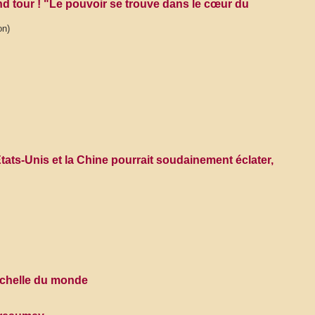
d tour ! "Le pouvoir se trouve dans le cœur du
on)
tats-Unis et la Chine pourrait soudainement éclater,
’échelle du monde