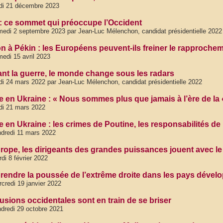
di 21 décembre 2023
 : ce sommet qui préoccupe l’Occident
edi 2 septembre 2023 par Jean-Luc Mélenchon, candidat présidentielle 2022
n à Pékin : les Européens peuvent-ils freiner le rapproche
edi 15 avril 2023
nt la guerre, le monde change sous les radars
di 24 mars 2022 par Jean-Luc Mélenchon, candidat présidentielle 2022
e en Ukraine : « Nous sommes plus que jamais à l’ère de la 
di 21 mars 2022
e en Ukraine : les crimes de Poutine, les responsabilités de
dredi 11 mars 2022
rope, les dirigeants des grandes puissances jouent avec le
di 8 février 2022
endre la poussée de l’extrême droite dans les pays dével
credi 19 janvier 2022
lusions occidentales sont en train de se briser
dredi 29 octobre 2021