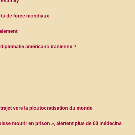
 Presumey
rts de force mondiaux
onalement
a diplomatie américano-iranienne ?
trajet vers la ploutocratisation du monde
se mourir en prison », alertent plus de 60 médecins