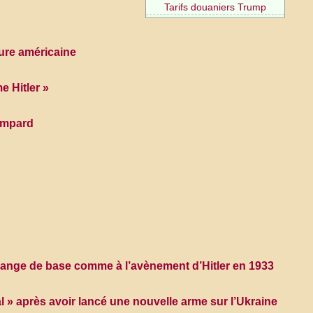
Tarifs douaniers Trump
ture américaine
 Hitler »
Bompard
change de base comme à l’avènement d’Hitler en 1933
al » après avoir lancé une nouvelle arme sur l’Ukraine