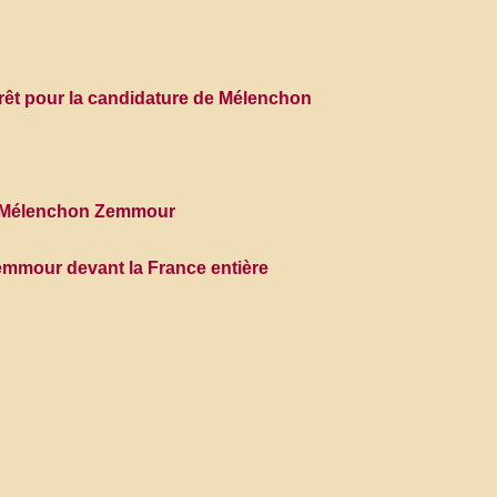
ntérêt pour la candidature de Mélenchon
bat Mélenchon Zemmour
emmour devant la France entière