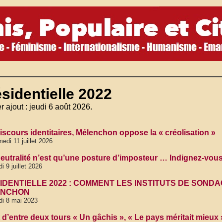
sidentielle 2022
r ajout : jeudi 6 août 2026.
iscours identitaires, Mélenchon oppose la « créolisation »
edi 11 juillet 2026
neutralité n’est qu’une posture d’imposteur … Indignez-vou
di 9 juillet 2026
IDENTIELLE 2022 : COMMENT LES INSTITUTS DE SONDA
ENCHON
di 8 mai 2023
d’entre deux tours « Un gâchis », « Le pays méritait mieux »