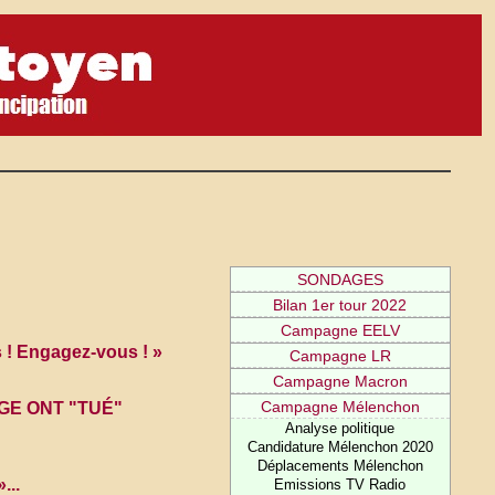
SONDAGES
Bilan 1er tour 2022
Campagne EELV
s ! Engagez-vous ! »
Campagne LR
Campagne Macron
Campagne Mélenchon
GE ONT "TUÉ"
Analyse politique
Candidature Mélenchon 2020
Déplacements Mélenchon
...
Emissions TV Radio