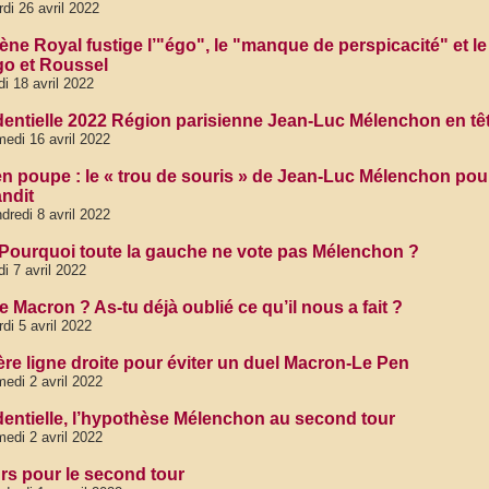
di 26 avril 2022
ène Royal fustige l’"égo", le "manque de perspicacité" et le
go et Roussel
di 18 avril 2022
dentielle 2022 Région parisienne Jean-Luc Mélenchon en tê
edi 16 avril 2022
en poupe : le « trou de souris » de Jean-Luc Mélenchon pou
andit
dredi 8 avril 2022
 Pourquoi toute la gauche ne vote pas Mélenchon ?
di 7 avril 2022
e Macron ? As-tu déjà oublié ce qu’il nous a fait ?
di 5 avril 2022
ère ligne droite pour éviter un duel Macron-Le Pen
edi 2 avril 2022
dentielle, l’hypothèse Mélenchon au second tour
edi 2 avril 2022
urs pour le second tour