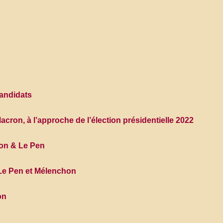
candidats
n, à l’approche de l’élection présidentielle 2022
ron & Le Pen
 Pen et Mélenchon
on