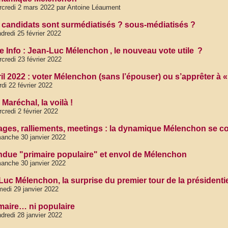
credi 2 mars 2022 par Antoine Léaument
 candidats sont surmédiatisés ? sous-médiatisés ?
dredi 25 février 2022
e Info : Jean-Luc Mélenchon , le nouveau vote utile ?
credi 23 février 2022
ril 2022 : voter Mélenchon (sans l’épouser) ou s’apprêter à 
di 22 février 2022
 Maréchal, la voilà !
credi 2 février 2022
ges, ralliements, meetings : la dynamique Mélenchon se c
anche 30 janvier 2022
ndue "primaire populaire" et envol de Mélenchon
anche 30 janvier 2022
Luc Mélenchon, la surprise du premier tour de la présidentie
edi 29 janvier 2022
imaire… ni populaire
dredi 28 janvier 2022