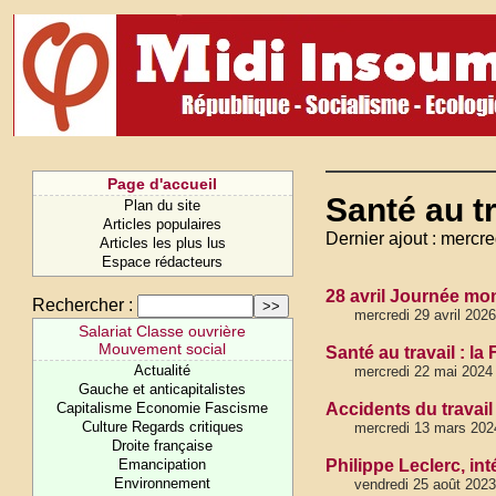
Page d'accueil
Santé au tr
Plan du site
Articles populaires
Dernier ajout : mercre
Articles les plus lus
Espace rédacteurs
28 avril Journée mond
Rechercher :
mercredi 29 avril 2026
Salariat Classe ouvrière
Mouvement social
Santé au travail : la 
Actualité
mercredi 22 mai 2024
Gauche et anticapitalistes
Capitalisme Economie Fascisme
Accidents du travail
Culture Regards critiques
mercredi 13 mars 202
Droite française
Emancipation
Philippe Leclerc, int
Environnement
vendredi 25 août 2023