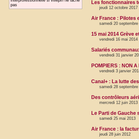
interprofessionnelle si villepin ne lâche
Les fonctionnaires 
pas
jeudi 12 octobre 2017
Air France : Pilotes
samedi 20 septembre
15 mai 2014 Grève et
vendredi 16 mai 2014
Salariés communaux 
vendredi 31 janvier 2
POMPIERS : NON A
vendredi 3 janvier 201
Canal+ : La lutte des
samedi 28 septembre
Des contrôleurs aéri
mercredi 12 juin 2013
Le Parti de Gauche 
samedi 25 mai 2013
Air France : la factu
jeudi 28 juin 2012