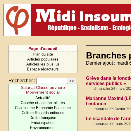
Page d'accueil
Branches p
Plan du site
Articles populaires
Dernier ajout : mardi 
Articles les plus lus
Espace rédacteurs
Grève dans la fonct
Rechercher :
services publics »
Salariat Classe ouvrière
dimanche 24 mars 20
Mouvement social
Actualité
Marianne Maximi (LFI
Gauche et anticapitalistes
l’enfance
Capitalisme Economie Fascisme
mercredi 28 février 20
Culture Regards critiques
Droite française
Le scandale de l’ar
Emancipation
mercredi 22 mars 2023
Environnement