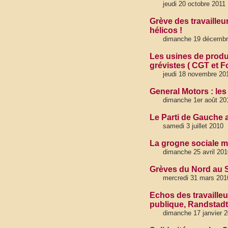
jeudi 20 octobre 2011
Grève des travailleu
hélicos !
dimanche 19 décembre
Les usines de produc
grévistes ( CGT et F
jeudi 18 novembre 20
General Motors : le
dimanche 1er août 20
Le Parti de Gauche a
samedi 3 juillet 2010
La grogne sociale m
dimanche 25 avril 201
Grèves du Nord au Su
mercredi 31 mars 201
Echos des travailleu
publique, Randstadt..
dimanche 17 janvier 