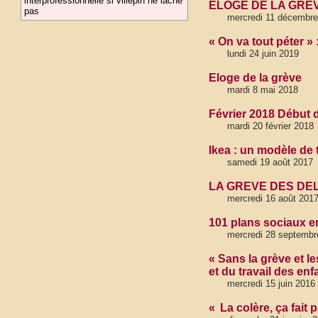
interprofessionnelle si villepin ne lâche
ÉLOGE DE LA GRÈVE
pas
mercredi 11 décembre
« On va tout péter »
lundi 24 juin 2019
Eloge de la grève
mardi 8 mai 2018
Février 2018 Début d
mardi 20 février 2018
Ikea : un modèle de t
samedi 19 août 2017
LA GREVE DES DEL
mercredi 16 août 201
101 plans sociaux e
mercredi 28 septembr
« Sans la grève et 
et du travail des enf
mercredi 15 juin 2016
« La colère, ça fait 