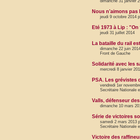
dimanche 31 janvier 
Nous n’aimons pas l
jeudi 9 octobre 2014 p
Eté 1973 à Lip : "On
jeudi 31 juillet 2014
La bataille du rail e
dimanche 22 juin 201
Front de Gauche
Solidarité avec les 
mercredi 8 janvier 20
PSA. Les grévistes d
vendredi 1er novembr
Secrétaire Nationale e
Valls, défenseur des
dimanche 10 mars 20
Série de victoires so
samedi 2 mars 2013 p
Secrétaire Nationale e
Victoire des raffine