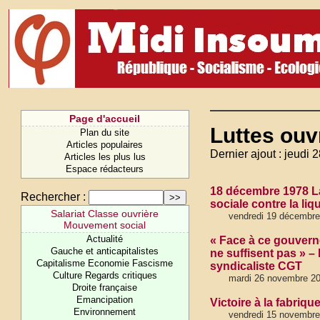
Page d'accueil
Luttes ouv
Plan du site
Articles populaires
Dernier ajout : jeudi 
Articles les plus lus
Espace rédacteurs
18 décembre 1978 La
Rechercher :
sociale contre la liq
Salariat Classe ouvrière
vendredi 19 décembre
Mouvement social
Actualité
« Face à ce gouvern
Gauche et anticapitalistes
ne suffisent pas » –
Capitalisme Economie Fascisme
syndicaliste CGT
Culture Regards critiques
mardi 26 novembre 2
Droite française
Emancipation
Victoire à la fabriq
Environnement
vendredi 15 novembre