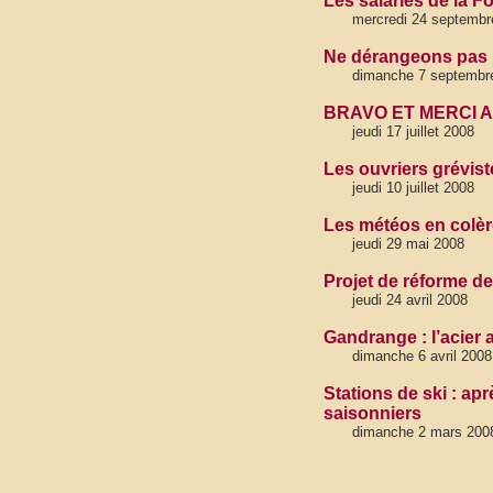
Les salariés de la Fo
mercredi 24 septembr
Ne dérangeons pas 
dimanche 7 septembr
BRAVO ET MERCI AU
jeudi 17 juillet 2008
Les ouvriers grévis
jeudi 10 juillet 2008
Les météos en colère
jeudi 29 mai 2008
Projet de réforme de
jeudi 24 avril 2008
Gandrange : l’acier a
dimanche 6 avril 2008
Stations de ski : ap
saisonniers
dimanche 2 mars 200