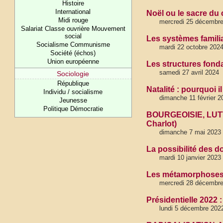
Histoire
International
Noël ou le sacre d
Midi rouge
mercredi 25 décembre
Salariat Classe ouvrière Mouvement
social
Les systèmes familia
Socialisme Communisme
mardi 22 octobre 202
Société (échos)
Union européenne
Les structures fond
samedi 27 avril 2024
Sociologie
République
Natalité : pourquoi
Individu / socialisme
dimanche 11 février 2
Jeunesse
Politique Démocratie
BOURGEOISIE, LUT
Charlot)
dimanche 7 mai 2023
La possibilité des do
mardi 10 janvier 2023
Les métamorphoses e
mercredi 28 décembre
Présidentielle 2022 :
lundi 5 décembre 2022