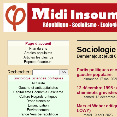
Page d'accueil
Sociologie
Plan du site
Articles populaires
Dernier ajout : jeudi 
Articles les plus lus
Espace rédacteurs
Partis politiques et 
Rechercher :
gauche populaire.
Sociologie Sciences politiques
dimanche 17 mai 2026
Actualité
Gauche et anticapitalistes
12 décembre 1995 : 
Capitalisme Economie Fascisme
cheminots grévistes
Culture Regards critiques
samedi 13 décembre 
Droite française
Emancipation
Marx et Weber critiq
Environnement
LOWY)
France Vers 6è république
mardi 19 août 2025