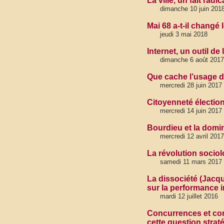
La ville, un fait rad
dimanche 10 juin 2018
Mai 68 a-t-il changé l
jeudi 3 mai 2018
Internet, un outil de
dimanche 6 août 2017
Que cache l’usage de
mercredi 28 juin 2017
Citoyenneté élection
mercredi 14 juin 2017
Bourdieu et la domi
mercredi 12 avril 2017
La révolution socio
samedi 11 mars 2017
La dissociété (Jacqu
sur la performance i
mardi 12 juillet 2016
Concurrences et con
cette question strat