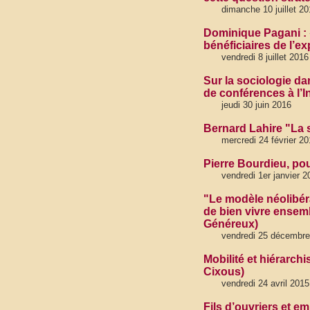
dimanche 10 juillet 20
Dominique Pagani : 
bénéficiaires de l’ex
vendredi 8 juillet 2016
Sur la sociologie d
de conférences à l’I
jeudi 30 juin 2016
Bernard Lahire "La s
mercredi 24 février 20
Pierre Bourdieu, pou
vendredi 1er janvier 2
"Le modèle néolibéra
de bien vivre ensembl
Généreux)
vendredi 25 décembre
Mobilité et hiérarchi
Cixous)
vendredi 24 avril 2015
Fils d’ouvriers et em