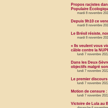
Propos racistes dan
Populaire Écologiqu
mardi 8 novembre 20
Depuis 9h10 ce vendr
mardi 8 novembre 20
Le Brésil résiste, no
mardi 8 novembre 20
« Ils veulent vous 
câble contre la NU
lundi 7 novembre 202
Dans les Deux-Sèvres
objectifs malgré son
lundi 7 novembre 202
Le premier discours 
lundi 7 novembre 202
Motion de censure :
lundi 7 novembre 202
Victoire de Lula au 
dimanche 6 novembre