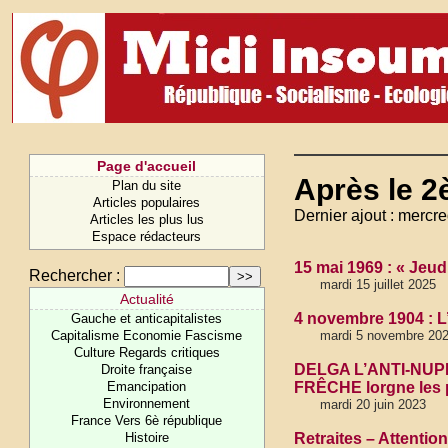
Page d'accueil
Après le 2
Plan du site
Articles populaires
Dernier ajout : mercr
Articles les plus lus
Espace rédacteurs
15 mai 1969 : « Jeud
Rechercher :
mardi 15 juillet 2025
Actualité
4 novembre 1904 : L’
Gauche et anticapitalistes
Capitalisme Economie Fascisme
mardi 5 novembre 20
Culture Regards critiques
DELGA L’ANTI-NUP
Droite française
Emancipation
FRÊCHE lorgne les p
Environnement
mardi 20 juin 2023
France Vers 6è république
Histoire
Retraites – Attenti