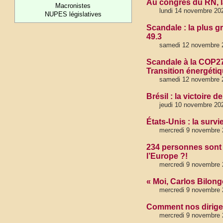
Au congrès du RN, la
Macronistes
lundi 14 novembre 20
NUPES législatives
Scandale : la plus 
49.3
samedi 12 novembre 
Scandale à la COP27 :
Transition énergétiq
samedi 12 novembre 
Brésil : la victoire
jeudi 10 novembre 20
États-Unis : la surv
mercredi 9 novembre 
234 personnes sont 
l’Europe ?!
mercredi 9 novembre 
« Moi, Carlos Bilong
mercredi 9 novembre 
Comment nos dirigean
mercredi 9 novembre 