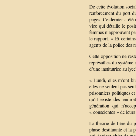
De cette évolution soci
renforcement du port du
pages. Ce dernier a été 
vice qui détaille le po
femmes n’approuvent pas 
le rapport. « Et certai
agents de la police des 
Cette opposition ne rest
représailles du système
d’une institutrice au lyc
« Lundi, elles m’ont blu
elles ne veulent pas seul
prisonniers politiques et
qu’il existe des endro
génération qui n’acce
« conscientes » de leurs 
La théorie de l’ère du p
phase destituante et la
qui devient objet de mo