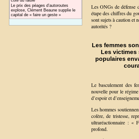
côté du faible
Le prix des péages d’autoroutes
Les ONGs de défense de
explose, Clément Beaune supplie le
étape des chiffres du go
capital de « faire un geste »
sont sujets à caution et
autorités ?
Les femmes sont 
Les victimes 
populaires enva
coura
Le basculement des fem
nouvelle pour le régime 
d’espoir et d’enseignem
Les hommes soutiennent 
colère, de tristesse, re
ultraréactionnaire : «
profond.