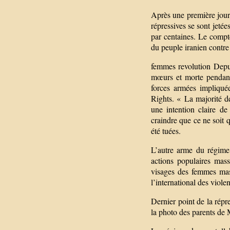
Après une première journ
répressives se sont jetée
par centaines. Le compt
du peuple iranien contre
femmes revolution Depui
mœurs et morte pendant 
forces armées impliqué
Rights. « La majorité de
une intention claire de
craindre que ce ne soit
été tuées.
L’autre arme du régime 
actions populaires mas
visages des femmes mass
l’international des viole
Dernier point de la répre
la photo des parents de 