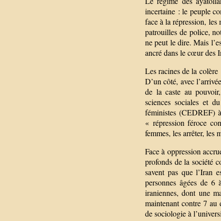
Le régime des ayatollah
incertaine : le peuple c
face à la répression, le
patrouilles de police, 
ne peut le dire. Mais l’
ancré dans le cœur des I
Les racines de la colère
D’un côté, avec l’arrivé
de la caste au pouvoir
sciences sociales et d
féministes (CEDREF) à l
« répression féroce con
femmes, les arrêter, les
Face à oppression accrue
profonds de la société c
savent pas que l’Iran 
personnes âgées de 6 à 
iraniennes, dont une m
maintenant contre 7 au 
de sociologie à l’universi