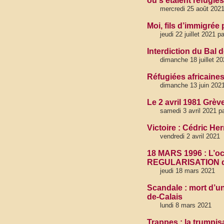
où s’étaient refugié
mercredi 25 août 202
Moi, fils d’immigrée 
jeudi 22 juillet 2021 
Interdiction du Bal 
dimanche 18 juillet 20
Réfugiées africaines
dimanche 13 juin 202
Le 2 avril 1981 Grèv
samedi 3 avril 2021 p
Victoire : Cédric Her
vendredi 2 avril 2021
18 MARS 1996 : L’o
REGULARISATION de
jeudi 18 mars 2021
Scandale : mort d’u
de-Calais
lundi 8 mars 2021
Trappes : la trumpisa