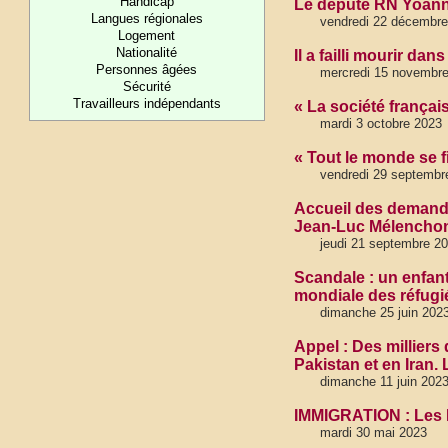
Handicap
Le député RN Yoann 
Langues régionales
vendredi 22 décembre
Logement
Nationalité
Il a failli mourir da
Personnes âgées
mercredi 15 novembr
Sécurité
Travailleurs indépendants
« La société françai
mardi 3 octobre 2023
« Tout le monde se fi
vendredi 29 septembr
Accueil des demande
Jean-Luc Mélencho
jeudi 21 septembre 2
Scandale : un enfant
mondiale des réfugi
dimanche 25 juin 202
Appel : Des milliers
Pakistan et en Iran. 
dimanche 11 juin 202
IMMIGRATION : Les 
mardi 30 mai 2023