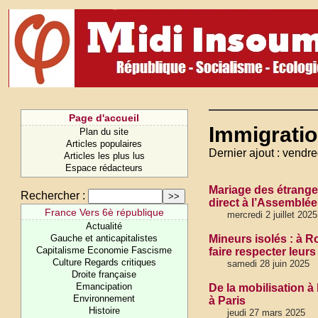
Page d'accueil
Immigrati
Plan du site
Articles populaires
Dernier ajout : vendred
Articles les plus lus
Espace rédacteurs
Mariage des étrange
Rechercher :
direct à l’Assemblée
France Vers 6è république
mercredi 2 juillet 2025
Actualité
Gauche et anticapitalistes
Mineurs isolés : à R
Capitalisme Economie Fascisme
faire respecter leurs
Culture Regards critiques
samedi 28 juin 2025
Droite française
Emancipation
De la mobilisation à 
Environnement
à Paris
Histoire
jeudi 27 mars 2025