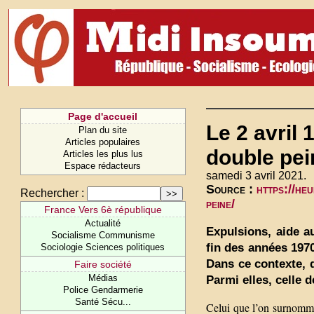
Page d'accueil
Le 2 avril 
Plan du site
Articles populaires
double pei
Articles les plus lus
Espace rédacteurs
samedi 3 avril 2021.
Source :
https://he
Rechercher :
peine/
France Vers 6è république
Actualité
Expulsions, aide a
Socialisme Communisme
fin des années 197
Sociologie Sciences politiques
Dans ce contexte, d
Faire société
Médias
Parmi elles, celle 
Police Gendarmerie
Santé Sécu...
Celui que l’on surnomme