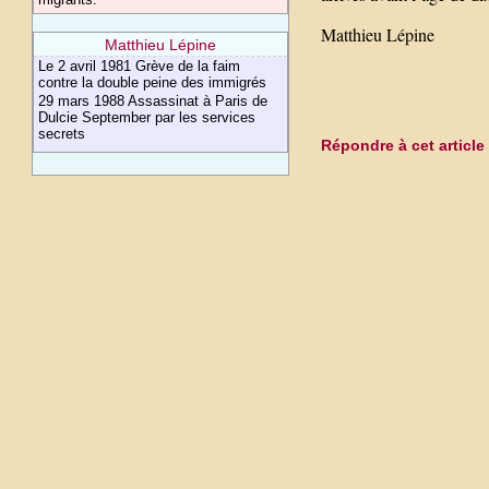
Matthieu Lépine
Matthieu Lépine
Le 2 avril 1981 Grève de la faim
contre la double peine des immigrés
29 mars 1988 Assassinat à Paris de
Dulcie September par les services
secrets
Répondre à cet article