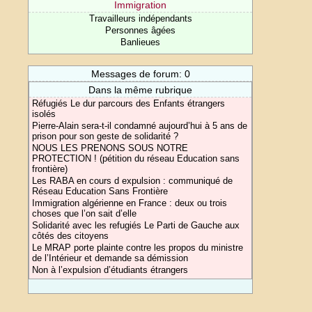
Immigration
Travailleurs indépendants
Personnes âgées
Banlieues
Messages de forum: 0
Dans la même rubrique
Réfugiés Le dur parcours des Enfants étrangers
isolés
Pierre-Alain sera-t-il condamné aujourd’hui à 5 ans de
prison pour son geste de solidarité ?
NOUS LES PRENONS SOUS NOTRE
PROTECTION ! (pétition du réseau Education sans
frontière)
Les RABA en cours d expulsion : communiqué de
Réseau Education Sans Frontière
Immigration algérienne en France : deux ou trois
choses que l’on sait d’elle
Solidarité avec les refugiés Le Parti de Gauche aux
côtés des citoyens
Le MRAP porte plainte contre les propos du ministre
de l’Intérieur et demande sa démission
Non à l’expulsion d’étudiants étrangers