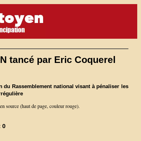
RN tancé par Eric Coquerel
on du Rassemblement national visant à pénaliser les
rrégulière
 en source (haut de page, couleur rouge).
 0