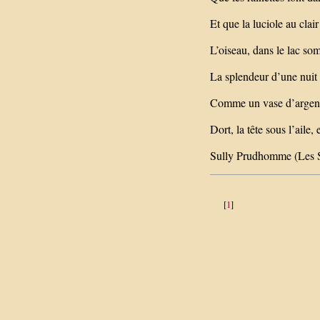
Et que la luciole au clair
L’oiseau, dans le lac som
La splendeur d’une nuit l
Comme un vase d’argent
Dort, la tête sous l’aile
Sully Prudhomme (Les S
[
1
]