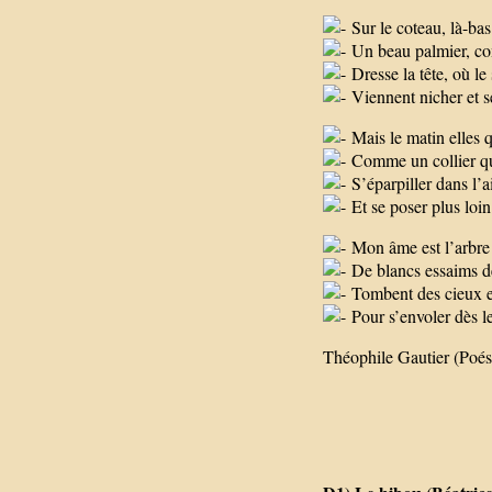
Sur le coteau, là-bas
Un beau palmier, co
Dresse la tête, où le
Viennent nicher et se
Mais le matin elles q
Comme un collier qui
S’éparpiller dans l’a
Et se poser plus loin
Mon âme est l’arbre 
De blancs essaims de
Tombent des cieux en
Pour s’envoler dès l
Théophile Gautier (Poés