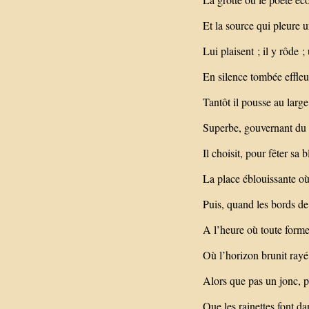
Et la source qui pleure u
Lui plaisent ; il y rôde ;
En silence tombée effleu
Tantôt il pousse au large
Superbe, gouvernant du c
Il choisit, pour fêter sa 
La place éblouissante où 
Puis, quand les bords de 
A l’heure où toute forme
Où l’horizon brunit rayé
Alors que pas un jonc, p
Que les rainettes font dan