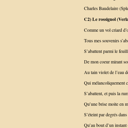
Charles Baudelaire (Sple
C2) Le rossignol (Verl
Comme un vol criard d’
Tous mes souvenirs s’aba
S’abattent parmi le feuil
De mon coeur mirant son
Au tain violet de l’eau d
Qui mélancoliquement c
S’abattent, et puis la r
Qu’une brise moite en m
S’éteint par degrés dans 
Qu’au bout d’un instant 