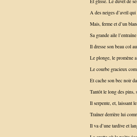
Et glisse. Le duvet de ses
A des neiges d’avril qui 
Mais, ferme et d’un blan
Sa grande aile l’entraîne
Il dresse son beau col a
Le plonge, le promène al
Le courbe gracieux comm
Et cache son bec noir da
Tantôt le long des pins, 
Il serpente, et, laissant 
Traîner derrière lui com
Il va d’une tardive et lan
La grotte où le poète éco