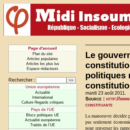
Page d'accueil
Le gouvern
Plan du site
Articles populaires
constitutio
Articles les plus lus
Espace rédacteurs
politiques 
Rechercher :
constituti
Union européenne
Actualité
mardi 23 août 2011.
International
Source :
http://www
Culture Regards critiques
constituante
Pays de l’UE
La manoeuvre décidée pa
Blocs politiques UE
Actualité européenne
pas seulement économiqu
Traités de l’UE
pour renverser les rappo