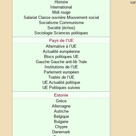
Histoire
sam
International
Midi rouge
Salariat Classe ouvrière Mouvement social
Socialisme Communisme
Société (échos)
Sociologie Sciences politiques
Pays de l’UE
Alternative à l’UE
Actualité européenne
Blocs politiques UE
Gauche Gauche anti-lib ?rale
Institutions de l’UE
Parlement européen
Traités de l’UE
UE Actualité politique
UE Politiques suivies
Estonie
Grèce
Allemagne
Autriche
Belgique
Bulgarie
Chypre
Danemark