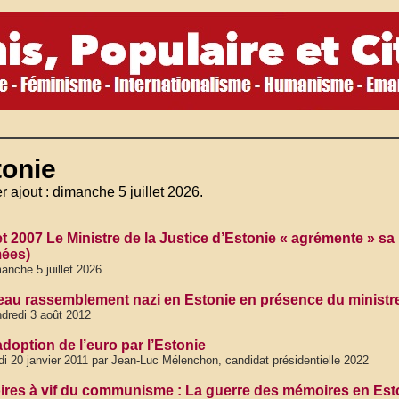
tonie
r ajout : dimanche 5 juillet 2026.
let 2007 Le Ministre de la Justice d’Estonie « agrémente » s
ées)
anche 5 juillet 2026
au rassemblement nazi en Estonie en présence du ministre
dredi 3 août 2012
adoption de l’euro par l’Estonie
di 20 janvier 2011 par Jean-Luc Mélenchon, candidat présidentielle 2022
res à vif du communisme : La guerre des mémoires en Esto