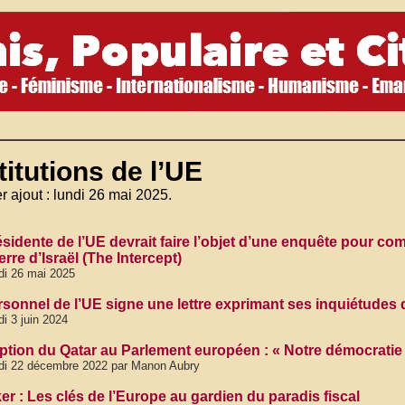
titutions de l’UE
r ajout : lundi 26 mai 2025.
sidente de l’UE devrait faire l’objet d’une enquête pour com
rre d’Israël (The Intercept)
di 26 mai 2025
rsonnel de l’UE signe une lettre exprimant ses inquiétudes 
di 3 juin 2024
ption du Qatar au Parlement européen : « Notre démocratie 
di 22 décembre 2022 par Manon Aubry
er : Les clés de l’Europe au gardien du paradis fiscal