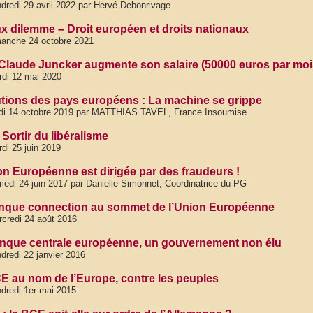
dredi 29 avril 2022 par Hervé Debonrivage
ux dilemme – Droit européen et droits nationaux
anche 24 octobre 2021
Claude Juncker augmente son salaire (50000 euros par moi
di 12 mai 2020
tutions des pays européens : La machine se grippe
ndi 14 octobre 2019 par MATTHIAS TAVEL, France Insoumise
Sortir du libéralisme
di 25 juin 2019
on Européenne est dirigée par des fraudeurs !
edi 24 juin 2017 par Danielle Simonnet, Coordinatrice du PG
nque connection au sommet de l’Union Européenne
credi 24 août 2016
nque centrale européenne, un gouvernement non élu
dredi 22 janvier 2016
E au nom de l’Europe, contre les peuples
dredi 1er mai 2015