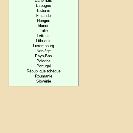
Danemark
Espagne
Estonie
Finlande
Hongrie
Irlande
Italie
Lettonie
Lithuanie
Luxembourg
Norvège
Pays-Bas
Pologne
Portugal
République tchèque
Roumanie
Slovénie