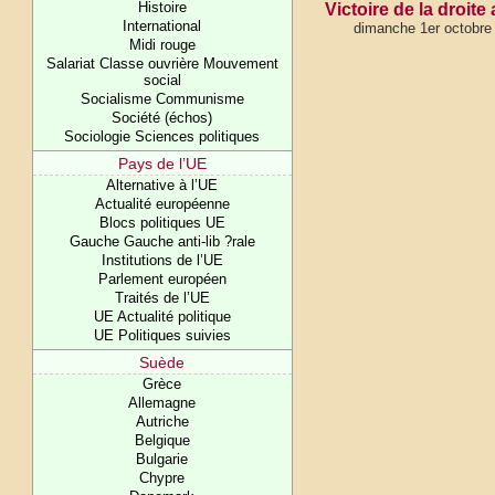
Histoire
Victoire de la droite
International
dimanche 1er octobre
Midi rouge
Salariat Classe ouvrière Mouvement
social
Socialisme Communisme
Société (échos)
Sociologie Sciences politiques
Pays de l’UE
Alternative à l’UE
Actualité européenne
Blocs politiques UE
Gauche Gauche anti-lib ?rale
Institutions de l’UE
Parlement européen
Traités de l’UE
UE Actualité politique
UE Politiques suivies
Suède
Grèce
Allemagne
Autriche
Belgique
Bulgarie
Chypre