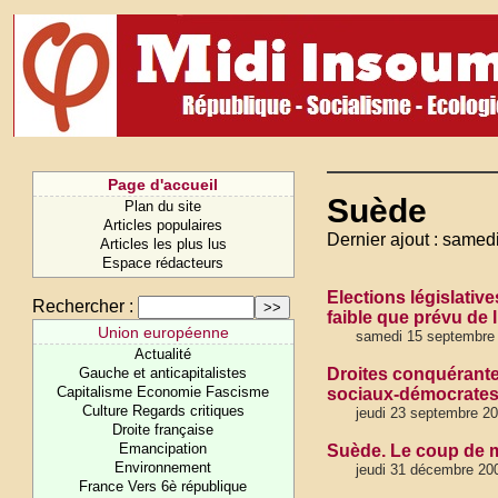
Page d'accueil
Suède
Plan du site
Articles populaires
Dernier ajout : same
Articles les plus lus
Espace rédacteurs
Elections législativ
Rechercher :
faible que prévu de 
Union européenne
samedi 15 septembre
Actualité
Gauche et anticapitalistes
Droites conquérantes
Capitalisme Economie Fascisme
sociaux-démocrates 
Culture Regards critiques
jeudi 23 septembre 2
Droite française
Emancipation
Suède. Le coup de m
Environnement
jeudi 31 décembre 20
France Vers 6è république