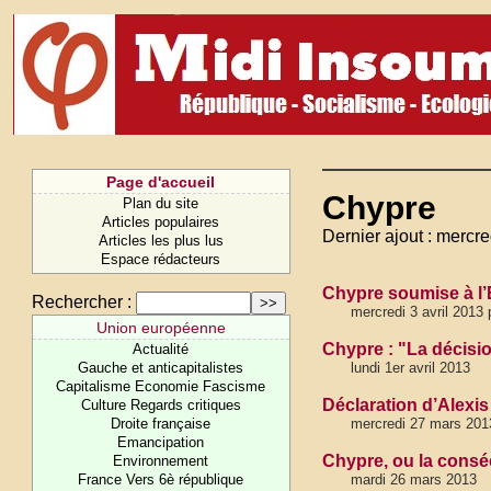
Page d'accueil
Chypre
Plan du site
Articles populaires
Dernier ajout : mercre
Articles les plus lus
Espace rédacteurs
Chypre soumise à l
Rechercher :
mercredi 3 avril 2013
Union européenne
Chypre : "La décisi
Actualité
Gauche et anticapitalistes
lundi 1er avril 2013
Capitalisme Economie Fascisme
Déclaration d’Alexi
Culture Regards critiques
Droite française
mercredi 27 mars 201
Emancipation
Chypre, ou la consé
Environnement
France Vers 6è république
mardi 26 mars 2013