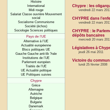
Histoire
Chypre : les oligar
International
Midi rouge
vendredi 22 mars 201
Salariat Classe ouvrière Mouvement
social
CHYPRE dans l’enfer 
Socialisme Communisme
vendredi 22 mars 201
Société (échos)
Sociologie Sciences politiques
CHYPRE : le Parlemen
dépôts bancaires
Pays de l’UE
mercredi 20 mars 201
Alternative à l’UE
Actualité européenne
Législatives à Chypr
Blocs politiques UE
jeudi 26 mai 2011
Gauche Gauche anti-lib ?rale
Institutions de l’UE
Victoire du communi
Parlement européen
lundi 25 février 2008
Traités de l’UE
UE Actualité politique
UE Politiques suivies
Chypre
Grèce
Allemagne
Autriche
Belgique
Bulgarie
Danemark