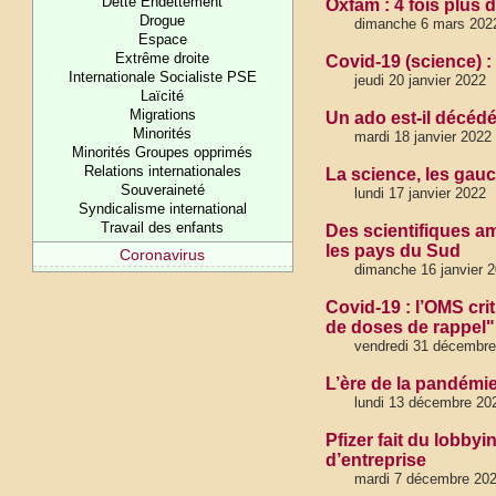
Dette Endettement
Oxfam : 4 fois plus
Drogue
dimanche 6 mars 202
Espace
Extrême droite
Covid-19 (science) :
Internationale Socialiste PSE
jeudi 20 janvier 2022
Laïcité
Migrations
Un ado est-il décédé
Minorités
mardi 18 janvier 2022
Minorités Groupes opprimés
Relations internationales
La science, les gauc
Souveraineté
lundi 17 janvier 2022
Syndicalisme international
Travail des enfants
Des scientifiques a
les pays du Sud
Coronavirus
dimanche 16 janvier 
Covid-19 : l’OMS cri
de doses de rappel"
vendredi 31 décembre
L’ère de la pandémi
lundi 13 décembre 202
Pfizer fait du lobby
d’entreprise
mardi 7 décembre 20