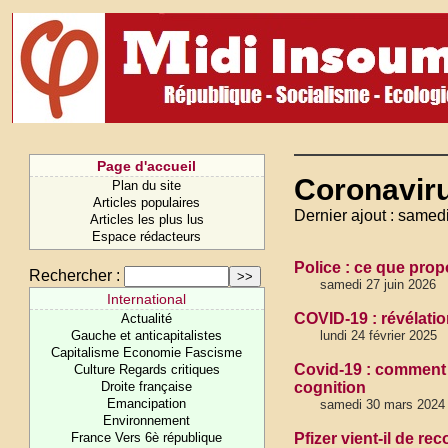
Page d'accueil
Coronavir
Plan du site
Articles populaires
Dernier ajout : samedi
Articles les plus lus
Espace rédacteurs
Police : ce que pro
Rechercher :
samedi 27 juin 2026
International
COVID-19 : révélati
Actualité
Gauche et anticapitalistes
lundi 24 février 2025
Capitalisme Economie Fascisme
Covid-19 : comment l
Culture Regards critiques
Droite française
cognition
Emancipation
samedi 30 mars 2024
Environnement
France Vers 6è république
Pfizer vient-il de re