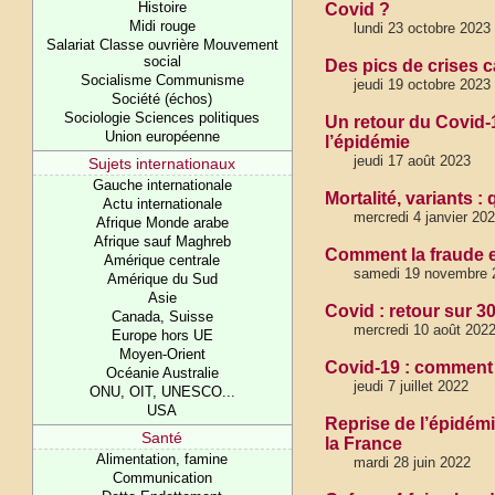
Histoire
Covid ?
Midi rouge
lundi 23 octobre 2023
Salariat Classe ouvrière Mouvement
social
Des pics de crises 
Socialisme Communisme
jeudi 19 octobre 2023
Société (échos)
Sociologie Sciences politiques
Un retour du Covid-1
Union européenne
l’épidémie
jeudi 17 août 2023
Sujets internationaux
Gauche internationale
Mortalité, variants :
Actu internationale
mercredi 4 janvier 20
Afrique Monde arabe
Afrique sauf Maghreb
Comment la fraude et
Amérique centrale
samedi 19 novembre 
Amérique du Sud
Asie
Covid : retour sur 3
Canada, Suisse
mercredi 10 août 202
Europe hors UE
Moyen-Orient
Covid-19 : comment 
Océanie Australie
jeudi 7 juillet 2022
ONU, OIT, UNESCO...
USA
Reprise de l’épidém
Santé
la France
Alimentation, famine
mardi 28 juin 2022
Communication