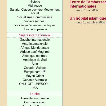
Histoire
Lettre de l’ambassa
Midi rouge
Internationales
Salariat Classe ouvrière Mouvement
jeudi 7 mai 2009
social
Socialisme Communisme
Un hôpital islamiqu
Société (échos)
lundi 16 octobre 2006
Sociologie Sciences politiques
Union européenne
Sujets internationaux
Gauche internationale
Actu internationale
Afrique Monde arabe
Afrique sauf Maghreb
Amérique centrale
Amérique du Sud
Asie
Canada, Suisse
Europe hors UE
Moyen-Orient
Océanie Australie
ONU, OIT, UNESCO...
USA
Laïcité
Alimentation, famine
Communication