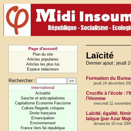
Page d'accueil
Laïcité
Plan du site
Articles populaires
Dernier ajout : jeudi
Articles les plus lus
Espace rédacteurs
Formation du Bureau 
Rechercher :
jeudi 24 décembre 20
International
Crucifix à l’école :
Actualité
Gauche et anticapitalistes
l’Homme
Capitalisme Economie Fascisme
mercredi 11 novembre
Culture Regards critiques
Droite française
Laïcité, égalité, fé
Emancipation
laïque (par Azar Maj
Environnement
dimanche 10 mai 200
France Vers 6è république