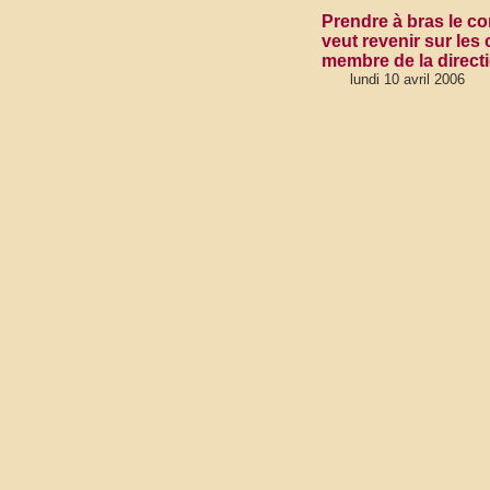
Prendre à bras le co
veut revenir sur les
membre de la direct
lundi 10 avril 2006