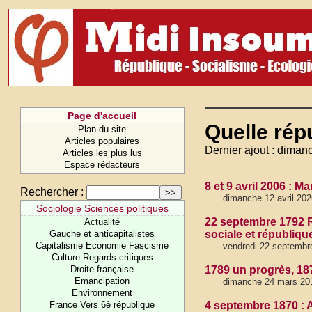
Page d'accueil
Quelle rép
Plan du site
Articles populaires
Dernier ajout : diman
Articles les plus lus
Espace rédacteurs
8 et 9 avril 2006 : 
Rechercher :
dimanche 12 avril 202
Sociologie Sciences politiques
22 septembre 1792 R
Actualité
Gauche et anticapitalistes
sociale et républiq
Capitalisme Economie Fascisme
vendredi 22 septembr
Culture Regards critiques
Droite française
1789 un progrès, 187
Emancipation
dimanche 24 mars 201
Environnement
France Vers 6è république
4 septembre 1870 : 