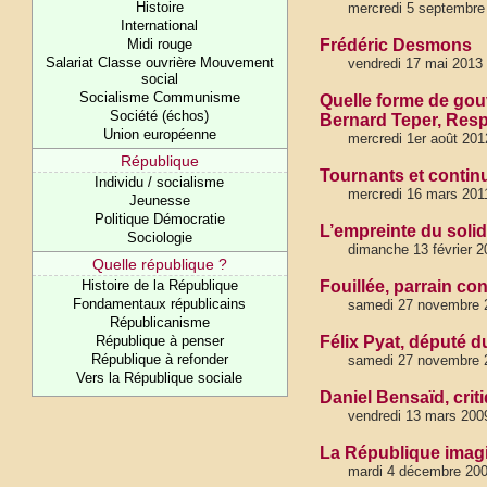
Histoire
mercredi 5 septembre
International
Midi rouge
Frédéric Desmons
Salariat Classe ouvrière Mouvement
vendredi 17 mai 2013
social
Socialisme Communisme
Quelle forme de gou
Société (échos)
Bernard Teper, Resp
Union européenne
mercredi 1er août 201
République
Tournants et continu
Individu / socialisme
mercredi 16 mars 201
Jeunesse
Politique Démocratie
L’empreinte du soli
Sociologie
dimanche 13 février 2
Quelle république ?
Histoire de la République
Fouillée, parrain co
Fondamentaux républicains
samedi 27 novembre 
Républicanisme
République à penser
Félix Pyat, député d
République à refonder
samedi 27 novembre 
Vers la République sociale
Daniel Bensaïd, cri
vendredi 13 mars 200
La République imagi
mardi 4 décembre 20