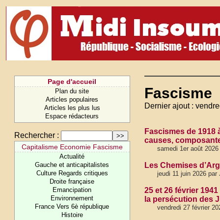
Page d'accueil
Fascisme
Plan du site
Articles populaires
Dernier ajout : vendre
Articles les plus lus
Espace rédacteurs
Fascismes de 1918 à 
Rechercher :
causes, composantes
Capitalisme Economie Fascisme
samedi 1er août 2026
Actualité
Gauche et anticapitalistes
Les Chemises d’Arge
Culture Regards critiques
jeudi 11 juin 2026 pa
Droite française
Emancipation
25 et 26 février 19
Environnement
la persécution des J
France Vers 6è république
vendredi 27 février 2
Histoire