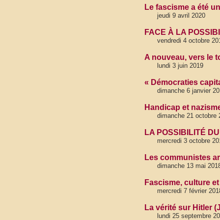
Le fascisme a été un
jeudi 9 avril 2020
FACE À LA POSSIB
vendredi 4 octobre 20
A nouveau, vers le t
lundi 3 juin 2019
« Démocraties capital
dimanche 6 janvier 2
Handicap et nazism
dimanche 21 octobre 
LA POSSIBILITÉ D
mercredi 3 octobre 20
Les communistes ara
dimanche 13 mai 201
Fascisme, culture et
mercredi 7 février 201
La vérité sur Hitler
lundi 25 septembre 2