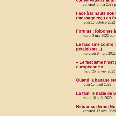
conservateurs autori
vendredi 5 mai 2023 
Face à la haute bour
(message reçu en fo
jeudi 13 octobre 2022
Forums : Réponse à 
mardi 3 mai 2022 par
Le fascisme contre l
pétainisme...)
mercredi 9 mars 2022
« Le fascisme n’est p
européenne »
mardi 25 janvier 2022
Quand la banane étai
jeudi 1er avril 2021
La famille nazie de
mardi 18 août 2020
Retour sur Ernst Nol
vendredi 17 avril 2020