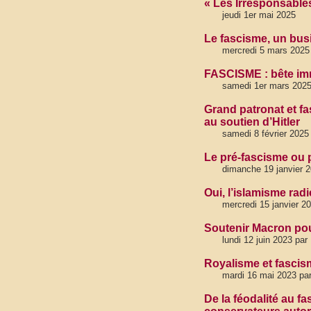
« Les Irresponsable
jeudi 1er mai 2025
Le fascisme, un bus
mercredi 5 mars 2025
FASCISME : bête imm
samedi 1er mars 2025
Grand patronat et fa
au soutien d’Hitler
samedi 8 février 2025
Le pré-fascisme ou 
dimanche 19 janvier 
Oui, l’islamisme rad
mercredi 15 janvier 2
Soutenir Macron pou
lundi 12 juin 2023 pa
Royalisme et fascis
mardi 16 mai 2023 pa
De la féodalité au fa