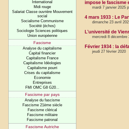
International
impose le fascisme 
Midi rouge
mardi 7 janvier 2025 
Salariat Classe ouvrière Mouvement
social
4 mars 1933 : Le Par
Socialisme Communisme
dimanche 23 avril 20
Société (échos)
Sociologie Sciences politiques
L’université de Vien
Union européenne
mercredi 8 décembre 
Fascisme
Février 1934 : la dé
Analyse du capitalisme
jeudi 27 février 2020
Capital financier
Capitalisme France
Capitalisme Idéologies
Capitalisme pourri
Crises du capitalisme
Economie
Entreprises
FMI OMC G8 G20...
Fascisme par pays
Analyse du fascisme
Fascisme 21ème siècle
Fascisme clérical
Fascisme militaire
Fascisme patronal
Fascisme Autriche