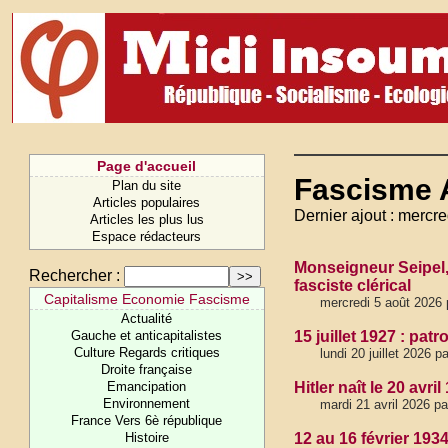
Page d'accueil
Fascisme 
Plan du site
Articles populaires
Dernier ajout : mercre
Articles les plus lus
Espace rédacteurs
Monseigneur Seipel, 
Rechercher :
fasciste clérical
Capitalisme Economie Fascisme
mercredi 5 août 2026
Actualité
Gauche et anticapitalistes
15 juillet 1927 : pat
Culture Regards critiques
lundi 20 juillet 2026 
Droite française
Emancipation
Hitler naît le 20 avr
Environnement
mardi 21 avril 2026 p
France Vers 6è république
Histoire
12 au 16 février 1934