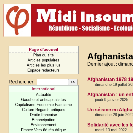
Page d'accueil
Afghanist
Plan du site
Articles populaires
Dernier ajout : dimanc
Articles les plus lus
Espace rédacteurs
Afghanistan 1978 19
Rechercher :
dimanche 19 juillet 20
International
Afghanistan : un en
Actualité
Gauche et anticapitalistes
jeudi 9 janvier 2025
Capitalisme Economie Fascisme
Un séisme en Afghan
Culture Regards critiques
Droite française
dimanche 26 juin 202
Emancipation
Solidarité avec les
Environnement
France Vers 6è république
mardi 10 mai 2022