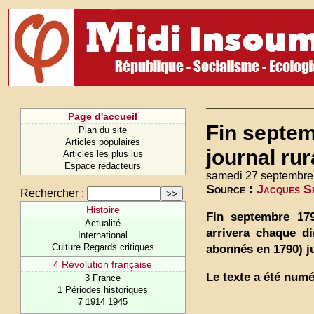
Page d'accueil
Fin septem
Plan du site
Articles populaires
journal rur
Articles les plus lus
Espace rédacteurs
samedi 27 septembre
Source :
Jacques Se
Rechercher :
Histoire
Fin septembre 179
Actualité
arrivera chaque d
International
Culture Regards critiques
abonnés en 1790) jus
4 Révolution française
Le texte a été numé
3 France
1 Périodes historiques
7 1914 1945