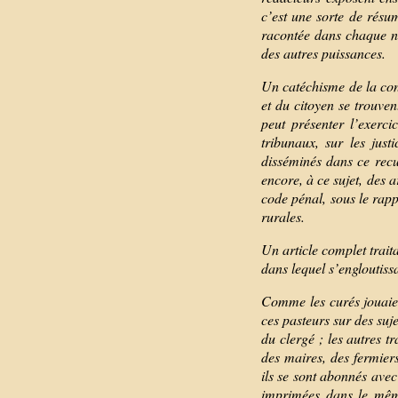
c’est une sorte de résum
racontée dans chaque nu
des autres puissances.
Un catéchisme de la cons
et du citoyen se trouven
peut présenter l’exerci
tribunaux, sur les just
disséminés dans ce recu
encore, à ce sujet, des 
code pénal, sous le rapp
rurales.
Un article complet traita
dans lequel s’engloutissa
Comme les curés jouaient
ces pasteurs sur des suj
du clergé ; les autres t
des maires, des fermiers
ils se sont abonnés ave
imprimées dans le mêm