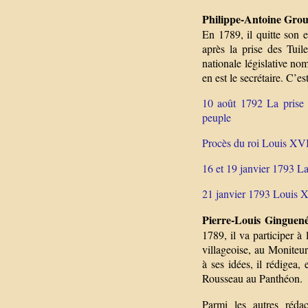
Philippe-Antoine Grou
En 1789, il quitte son 
après la prise des Tuil
nationale législative n
en est le secrétaire. C’e
10 août 1792 La prise 
peuple
Procès du roi Louis XV
16 et 19 janvier 1793 L
21 janvier 1793 Louis X
Pierre-Louis Ginguen
1789, il va participer à
villageoise, au Moniteu
à ses idées, il rédigea
Rousseau au Panthéon.
Parmi les autres réda