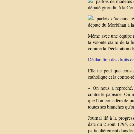
parfois de modérés 
député girondin à la Co
parfois d’acteurs r
député du Morbihan à la 
Même avec une équipe ré
la volonté claire de la 
comme la Déclaration de
Déclaration des droits d
Elle ne peut que consta
catholique et la contre-r
« On nous a reproché, 
contre le papisme. On n
que l’on considère de prè
toutes ses branches qu’on
Journal lié à la progre
date du 2 août 1795, co
particulièrement dans le