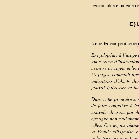
personnalité éminente de
C) 
Notre lecteur peut se rep
Encyclopédie à l’usage d
toute sorte d’instructi
nombre de sujets utile
20 pages, contenait une
indications d’objets, do
pouvait intéresser les h
Dans cette première sé
de faire connaître à le
nouvelle division par
enseigne non seulement 
villes. Ces leçons réuni
la Feuille villageoise 
rédacteurs exposent ens