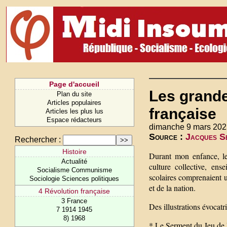
Page d'accueil
Les grande
Plan du site
Articles populaires
française
Articles les plus lus
Espace rédacteurs
dimanche 9 mars 202
Source :
Jacques Se
Rechercher :
Histoire
Durant mon enfance, les
Actualité
culture collective, ens
Socialisme Communisme
scolaires comprenaient u
Sociologie Sciences politiques
et de la nation.
4 Révolution française
3 France
Des illustrations évocatr
7 1914 1945
8) 1968
* Le Serment du Jeu de 