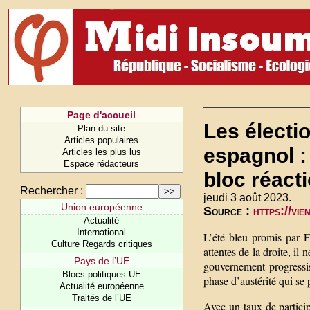
Page d'accueil
Les électio
Plan du site
Articles populaires
espagnol :
Articles les plus lus
Espace rédacteurs
bloc réact
Rechercher :
jeudi 3 août 2023.
Union européenne
Source :
https://vi
Actualité
International
L’été bleu promis par F
Culture Regards critiques
attentes de la droite, i
Pays de l’UE
gouvernement progressis
Blocs politiques UE
phase d’austérité qui se 
Actualité européenne
Traités de l’UE
Avec un taux de partici