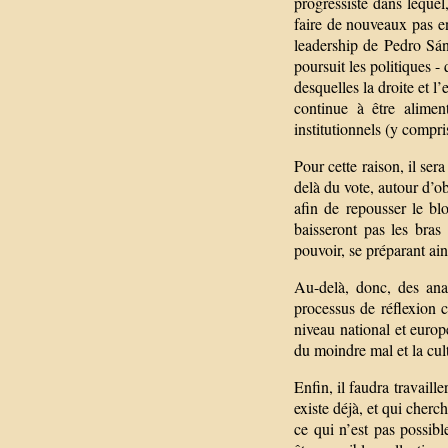
progressiste dans lequel
faire de nouveaux pas e
leadership de Pedro Sán
poursuit les politiques 
desquelles la droite et l
continue à être alimen
institutionnels (y compr
Pour cette raison, il ser
delà du vote, autour d’o
afin de repousser le bl
baisseront pas les bras
pouvoir, se préparant ain
Au-delà, donc, des anal
processus de réflexion 
niveau national et europ
du moindre mal et la cu
Enfin, il faudra travaill
existe déjà, et qui cherc
ce qui n’est pas possib