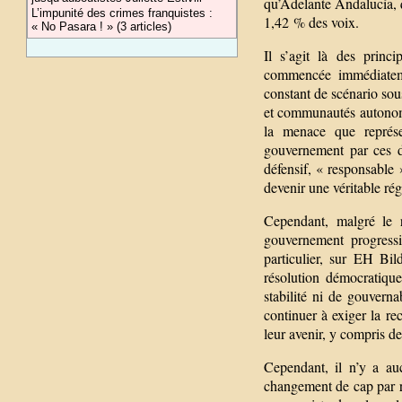
qu’Adelante Andalucía, q
L’impunité des crimes franquistes :
1,42 % des voix.
« No Pasara ! » (3 articles)
Il s’agit là des princ
commencée immédiateme
constant de scénario so
et communautés autonomes
la menace que représen
gouvernement par ces de
défensif, « responsable »
devenir une véritable rég
Cependant, malgré le r
gouvernement progressi
particulier, sur EH Bi
résolution démocratique 
stabilité ni de gouverna
continuer à exiger la re
leur avenir, y compris d
Cependant, il n’y a au
changement de cap par ra