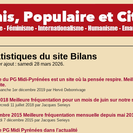
tistiques du site Bilans
r ajout : samedi 28 mars 2026.
te du PG Midi-Pyrénées est un site où la pensée respire. Me
te.
anche 1er décembre 2019 par Hervé Debonrivage
018 Meilleure fréquentation pour un mois de juin sur notre s
credi 11 juillet 2018 par Jacques Serieys
bre 2015 Meilleure fréquentation mensuelle depuis mai 201
di 7 décembre 2015 par Jacques Serieys
e PG Midi Pyrénées dans l’actualité