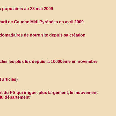
es populaires au 28 mai 2009
 Parti de Gauche Midi Pyrénées en avril 2009
domadaires de notre site depuis sa création
ticles les plus lus depuis la 10000ème en novembre
 articles)
ant du PS qui irrigue, plus largement, le mouvement
 du département"