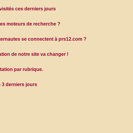
 visités ces derniers jours
 des moteurs de recherche ?
internautes se connectent à prs12.com ?
tion de notre site va changer !
tation par rubrique.
s 3 derniers jours