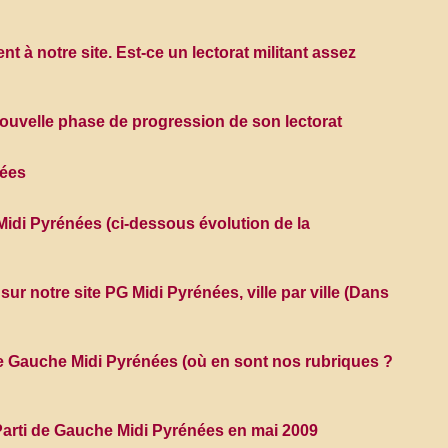
 à notre site. Est-ce un lectorat militant assez
ouvelle phase de progression de son lectorat
nées
G Midi Pyrénées (ci-dessous évolution de la
ur notre site PG Midi Pyrénées, ville par ville (Dans
 de Gauche Midi Pyrénées (où en sont nos rubriques ?
e Parti de Gauche Midi Pyrénées en mai 2009