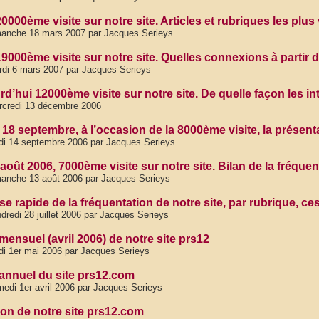
20000ème visite sur notre site. Articles et rubriques les plus
anche 18 mars 2007 par Jacques Serieys
 19000ème visite sur notre site. Quelles connexions à partir
di 6 mars 2007 par Jacques Serieys
rd’hui 12000ème visite sur notre site. De quelle façon les 
rcredi 13 décembre 2006
18 septembre, à l’occasion de la 8000ème visite, la présenta
di 14 septembre 2006 par Jacques Serieys
août 2006, 7000ème visite sur notre site. Bilan de la fréquen
anche 13 août 2006 par Jacques Serieys
e rapide de la fréquentation de notre site, par rubrique, ce
dredi 28 juillet 2006 par Jacques Serieys
mensuel (avril 2006) de notre site prs12
di 1er mai 2006 par Jacques Serieys
 annuel du site prs12.com
edi 1er avril 2006 par Jacques Serieys
ion de notre site prs12.com