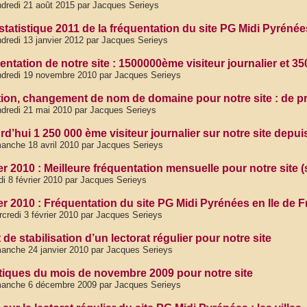
dredi 21 août 2015 par Jacques Serieys
statistique 2011 de la fréquentation du site PG Midi Pyrénée
dredi 13 janvier 2012 par Jacques Serieys
entation de notre site : 1500000ème visiteur journalier et 3
dredi 19 novembre 2010 par Jacques Serieys
tion, changement de nom de domaine pour notre site : de 
dredi 21 mai 2010 par Jacques Serieys
d’hui 1 250 000 ème visiteur journalier sur notre site depui
anche 18 avril 2010 par Jacques Serieys
r 2010 : Meilleure fréquentation mensuelle pour notre site (sta
di 8 février 2010 par Jacques Serieys
er 2010 : Fréquentation du site PG Midi Pyrénées en Ile de F
credi 3 février 2010 par Jacques Serieys
de stabilisation d’un lectorat régulier pour notre site
anche 24 janvier 2010 par Jacques Serieys
stiques du mois de novembre 2009 pour notre site
manche 6 décembre 2009 par Jacques Serieys