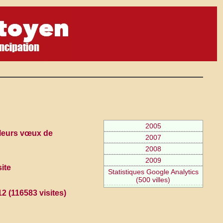
2005
illeurs vœux de
2007
2008
2009
ite
Statistiques Google Analytics
(500 villes)
2 (116583 visites)