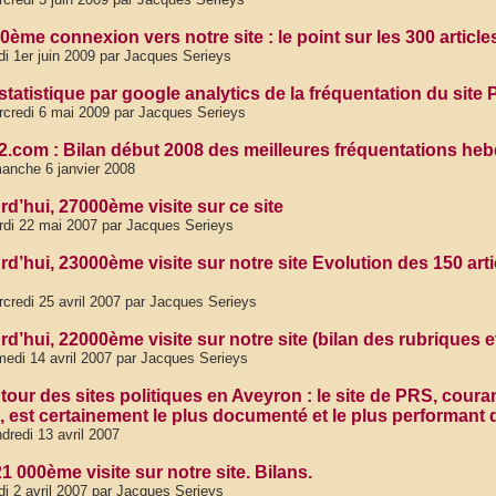
0ème connexion vers notre site : le point sur les 300 articl
di 1er juin 2009 par Jacques Serieys
statistique par google analytics de la fréquentation du site
credi 6 mai 2009 par Jacques Serieys
.com : Bilan début 2008 des meilleures fréquentations heb
anche 6 janvier 2008
rd’hui, 27000ème visite sur ce site
di 22 mai 2007 par Jacques Serieys
rd’hui, 23000ème visite sur notre site Evolution des 150 ar
credi 25 avril 2007 par Jacques Serieys
d’hui, 22000ème visite sur notre site (bilan des rubriques et
edi 14 avril 2007 par Jacques Serieys
 tour des sites politiques en Aveyron : le site de PRS, cour
l, est certainement le plus documenté et le plus performant
dredi 13 avril 2007
21 000ème visite sur notre site. Bilans.
di 2 avril 2007 par Jacques Serieys