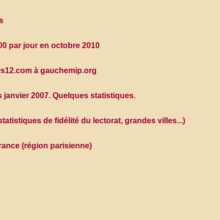
s
500 par jour en octobre 2010
prs12.com à gauchemip.org
s janvier 2007. Quelques statistiques.
tistiques de fidélité du lectorat, grandes villes...)
rance (région parisienne)