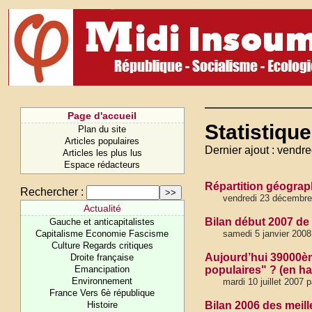
Page d'accueil
Statistique
Plan du site
Articles populaires
Dernier ajout : vendr
Articles les plus lus
Espace rédacteurs
Répartition géograph
Rechercher :
vendredi 23 décembre
Actualité
Bilan début 2007 de 
Gauche et anticapitalistes
Capitalisme Economie Fascisme
samedi 5 janvier 2008
Culture Regards critiques
Aujourd’hui 39000ème
Droite française
Emancipation
populaires" ? (en ha
Environnement
mardi 10 juillet 2007 
France Vers 6è république
Histoire
Bilan 2006 des meill