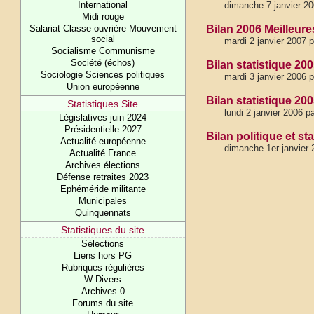
International
dimanche 7 janvier 2
Midi rouge
Salariat Classe ouvrière Mouvement
Bilan 2006 Meilleure
social
mardi 2 janvier 2007 
Socialisme Communisme
Société (échos)
Bilan statistique 2
Sociologie Sciences politiques
mardi 3 janvier 2006 
Union européenne
Bilan statistique 20
Statistiques Site
lundi 2 janvier 2006 
Législatives juin 2024
Présidentielle 2027
Bilan politique et st
Actualité européenne
dimanche 1er janvier 
Actualité France
Archives élections
Défense retraites 2023
Ephéméride militante
Municipales
Quinquennats
Statistiques du site
Sélections
Liens hors PG
Rubriques régulières
W Divers
Archives 0
Forums du site