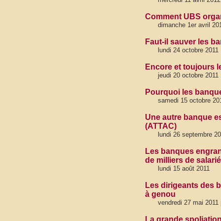
Comment UBS organis
dimanche 1er avril 20
Faut-il sauver les b
lundi 24 octobre 2011
Encore et toujours
jeudi 20 octobre 2011
Pourquoi les banqu
samedi 15 octobre 20
Une autre banque est
(ATTAC)
lundi 26 septembre 2
Les banques engrang
de milliers de salari
lundi 15 août 2011
Les dirigeants des 
à genou
vendredi 27 mai 2011 
La grande spoliatio