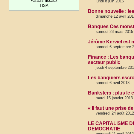
Paradis fiscaux
lundi 8 juin 2015
TISA
Bonne nouvelle : les
dimanche 12 avril 201
Banques Ces monstr
samedi 28 mars 2015
Jérôme Kerviel est m
samedi 6 septembre 2
Finance : Les banqu
secteur public
jeudi 4 septembre 20
Les banquiers escro
samedi 6 avril 2013
Banksters : plus le 
mardi 15 janvier 2013
« Il faut une prise 
vendredi 24 août 2012
LE CAPITALISME D
DEMOCRATIE
mercredi 11 avril 2012