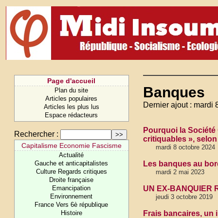
Page d'accueil
Banques
Plan du site
Articles populaires
Dernier ajout : mardi 
Articles les plus lus
Espace rédacteurs
Pourquoi la Société 
Rechercher :
critiquables », sel
Capitalisme Economie Fascisme
mardi 8 octobre 2024
Actualité
Gauche et anticapitalistes
Les banques au bord 
Culture Regards critiques
mardi 2 mai 2023
Droite française
Emancipation
UN EX-BANQUIER 
Environnement
jeudi 3 octobre 2019
France Vers 6è république
Histoire
Frais bancaires, un i