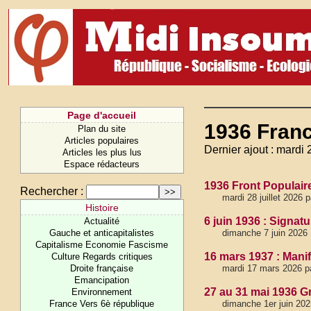
Page d'accueil
1936 Fran
Plan du site
Articles populaires
Dernier ajout : mardi 2
Articles les plus lus
Espace rédacteurs
1936 Front Populair
Rechercher :
mardi 28 juillet 2026 
Histoire
6 juin 1936 : Signa
Actualité
Gauche et anticapitalistes
dimanche 7 juin 2026
Capitalisme Economie Fascisme
16 mars 1937 : Manife
Culture Regards critiques
Droite française
mardi 17 mars 2026 p
Emancipation
27 au 31 mai 1936 Gr
Environnement
France Vers 6è république
dimanche 1er juin 202