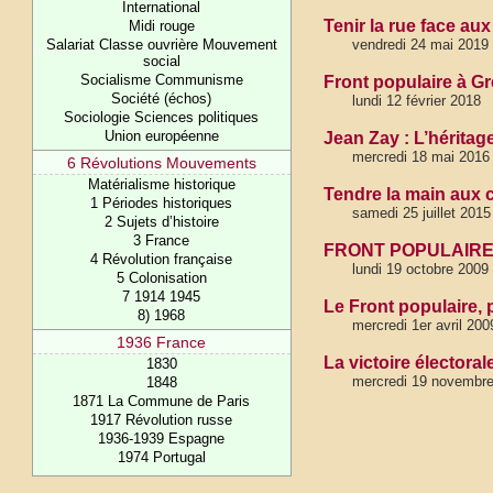
International
Tenir la rue face au
Midi rouge
Salariat Classe ouvrière Mouvement
vendredi 24 mai 2019
social
Socialisme Communisme
Front populaire à Gr
Société (échos)
lundi 12 février 2018
Sociologie Sciences politiques
Union européenne
Jean Zay : L’héritage
mercredi 18 mai 2016
6 Révolutions Mouvements
Matérialisme historique
Tendre la main aux 
1 Périodes historiques
samedi 25 juillet 2015
2 Sujets d’histoire
3 France
FRONT POPULAIRE 
4 Révolution française
lundi 19 octobre 2009
5 Colonisation
7 1914 1945
Le Front populaire, 
8) 1968
mercredi 1er avril 200
1936 France
La victoire électora
1830
mercredi 19 novembr
1848
1871 La Commune de Paris
1917 Révolution russe
1936-1939 Espagne
1974 Portugal