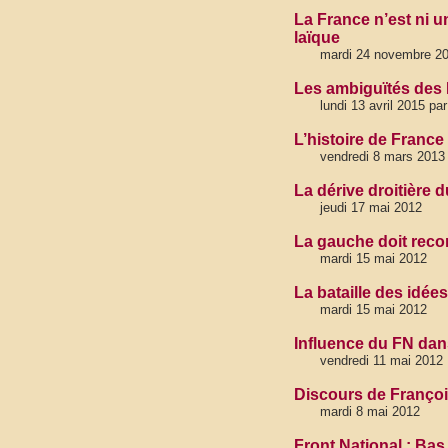
La France n’est ni u
laïque
mardi 24 novembre 201
Les ambiguïtés des
lundi 13 avril 2015 pa
L’histoire de France
vendredi 8 mars 2013
La dérive droitière d
jeudi 17 mai 2012
La gauche doit reco
mardi 15 mai 2012
La bataille des idées
mardi 15 mai 2012
Influence du FN dans
vendredi 11 mai 2012
Discours de François
mardi 8 mai 2012
Front National : Ba