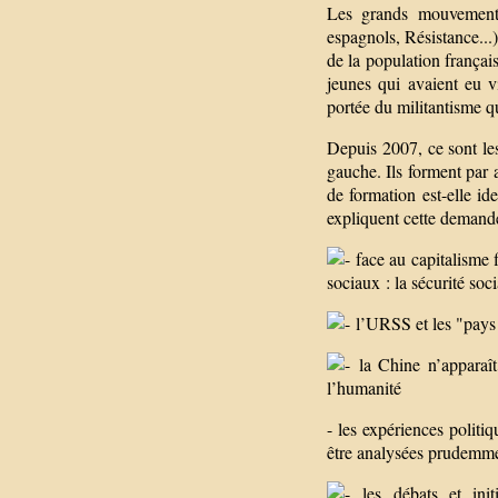
Les grands mouvements 
espagnols, Résistance...
de la population français
jeunes qui avaient eu 
portée du militantisme q
Depuis 2007, ce sont les
gauche. Ils forment par 
de formation est-elle i
expliquent cette demande
face au capitalisme 
sociaux : la sécurité socia
l’URSS et les "pays 
la Chine n’apparaît
l’humanité
- les expériences politi
être analysées prudemme
les débats et initi