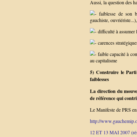
Aussi, la question des ha
faiblesse de son bil
gauchiste, ouvriériste...),
difficulté à assumer 
carences stratégiques
faible capacité à con
au capitalisme
5) Construire le Par
faiblesses
La direction du mouvem
de référence qui contr
Le Manifeste de PRS en 
http://www.gauchemip.or
12 ET 13 MAI 2007 (rés