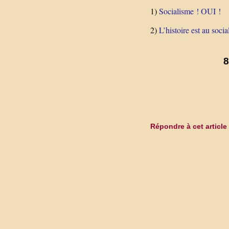
1)
Socialisme ! OUI !
2)
L’histoire est au soci
8
Répondre à cet article