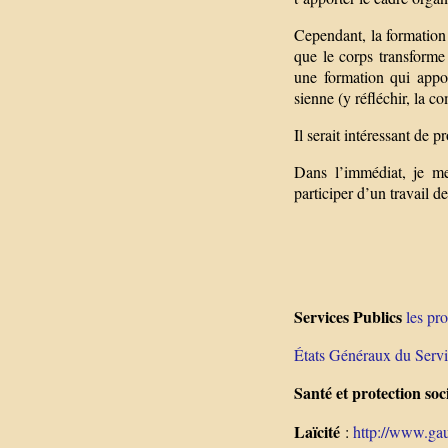
Cependant, la formation
que le corps transforme 
une formation qui appor
sienne (y réfléchir, la co
Il serait intéressant de 
Dans l’immédiat, je me
participer d’un travail d
Services Publics
les pr
États Généraux du Servi
Santé et protection soc
Laïcité
:
http://www.gau