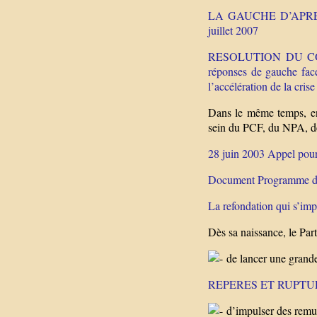
LA GAUCHE D’APRES : R
juillet 2007
RESOLUTION DU CON
réponses de gauche face
l’accélération de la cris
Dans le même temps, ent
sein du PCF, du NPA, de
28 juin 2003 Appel pour
Document Programme du
La refondation qui s’im
Dès sa naissance, le Par
de lancer une grande r
REPERES ET RUPTU
d’impulser des remue