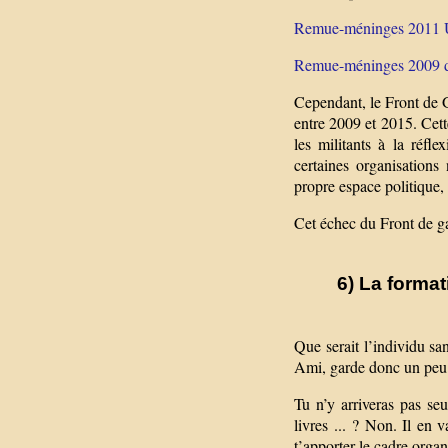
Remue-méninges 2011 Un
Remue-méninges 2009 du
Cependant, le Front de G
entre 2009 et 2015. Cett
les militants à la réfl
certaines organisations
propre espace politique, 
Cet échec du Front de ga
6) La format
Que serait l’individu sa
Ami, garde donc un peu d
Tu n’y arriveras pas seu
livres ... ? Non. Il en 
t’apporter le cadre orga