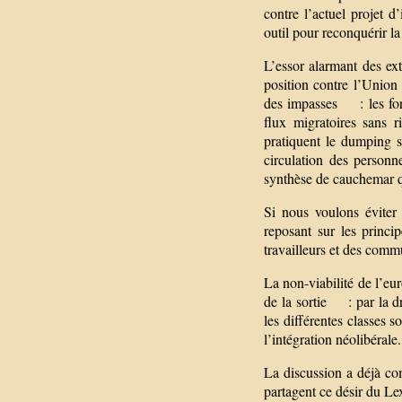
contre l’actuel projet d’
outil pour reconquérir l
L’essor alarmant des ext
position contre l’Union
des impasses : les forc
flux migratoires sans 
pratiquent le dumping sal
circulation des personn
synthèse de cauchemar q
Si nous voulons éviter
reposant sur les princi
travailleurs et des comm
La non-viabilité de l’eur
de la sortie : par la d
les différentes classes 
l’intégration néolibérale.
La discussion a déjà co
partagent ce désir du Lex