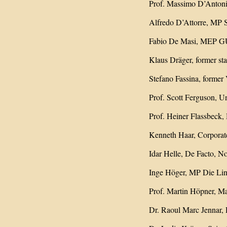
Prof. Massimo D’Antoni, 
Alfredo D’Attorre, MP Sin
Fabio De Masi, MEP 
Klaus Dräger, former s
Stefano Fassina, former 
Prof. Scott Ferguson, Un
Prof. Heiner Flassbeck
Kenneth Haar, Corporat
Idar Helle, De Facto, 
Inge Höger, MP Die Li
Prof. Martin Höpner, Ma
Dr. Raoul Marc Jennar, P