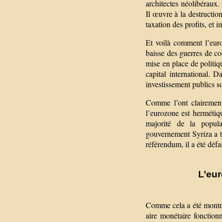
architectes néolibéraux. 
Il œuvre à la destruction
taxation des profits, et 
Et voilà comment l’euro
baisse des guerres de c
mise en place de politiq
capital international. D
investissement publics s
Comme l’ont clairemen
l’eurozone est herméti
majorité de la popula
gouvernement Syriza a
référendum, il a été déf
L’eu
Comme cela a été montré 
aire monétaire fonctionn