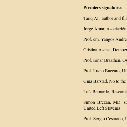
Premiers signataires
Tariq Ali, author and f
Jorge Amar, Asociación p
Prof. em. Yangos Andrea
Cristina Asensi, Democ
Prof. Einar Braathen, O
Prof. Lucio Baccaro, Un
Gina Barstad, No to the
Luís Bernardo, Research
Simon Brežan, MD, soci
United Left Slovenia
Prof. Sergio Cesaratto, U