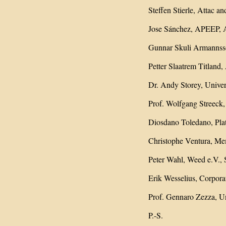
Steffen Stierle, Attac a
Jose Sánchez, APEEP, A
Gunnar Skuli Armannsso
Petter Slaatrem Titland
Dr. Andy Storey, Univer
Prof. Wolfgang Streeck,
Diosdano Toledano, Plata
Christophe Ventura, Mem
Peter Wahl, Weed e.V., 
Erik Wesselius, Corpora
Prof. Gennaro Zezza, Uni
P.-S.