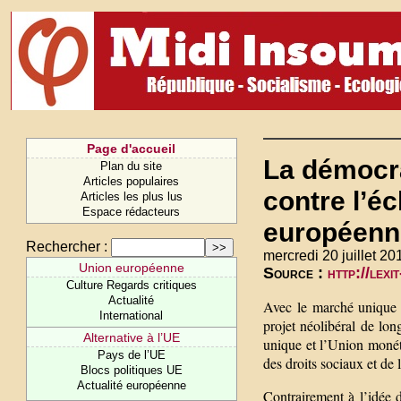
Page d'accueil
La démocra
Plan du site
Articles populaires
contre l’éc
Articles les plus lus
Espace rédacteurs
européenne
Rechercher :
mercredi 20 juillet 20
Union européenne
Source :
http://lex
Culture Regards critiques
Actualité
Avec le marché unique e
International
projet néolibéral de lo
Alternative à l’UE
unique et l’Union monéta
Pays de l’UE
des droits sociaux et de 
Blocs politiques UE
Actualité européenne
Contrairement à l’idée