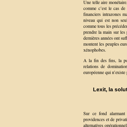
Une telle aire monétaire
comme c’est le cas de l
financiers intrazones 
niveau qui est non seu
comme tous les précédent
prendre la main sur les 
dernières années ont suf
montent les peuples euro
xénophobes.
A la fin des fins, la p
relations de domination
européenne qui n’existe 
Lexit, la sol
Sur ce fond alarmant 
providences et de priva
alternatives opérationne