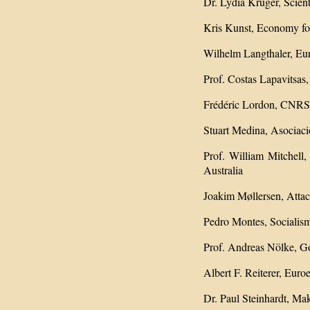
Dr. Lydia Krüger, Scien
Kris Kunst, Economy fo
Wilhelm Langthaler, Eur
Prof. Costas Lapavitsa
Frédéric Lordon, CNRS
Stuart Medina, Asociació
Prof. William Mitchell
Australia
Joakim Møllersen, Atta
Pedro Montes, Socialis
Prof. Andreas Nölke, G
Albert F. Reiterer, Euroe
Dr. Paul Steinhardt, M