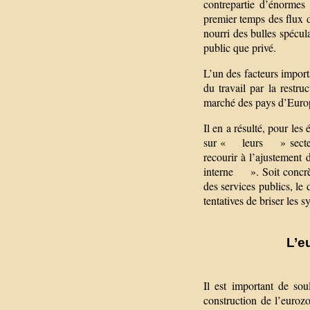
contrepartie d’énormes
premier temps des flux d
nourri des bulles spécul
public que privé.
L’un des facteurs import
du travail par la restru
marché des pays d’Europe 
Il en a résulté, pour l
sur « leurs » secteurs 
recourir à l’ajustement
interne ». Soit concrèt
des services publics, le d
tentatives de briser les s
L’e
Il est important de sou
construction de l’euroz