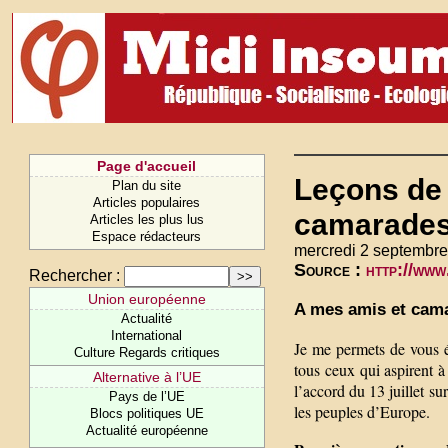
Page d'accueil
Leçons de 
Plan du site
Articles populaires
camarades
Articles les plus lus
Espace rédacteurs
mercredi 2 septembre
Source :
http://ww
Rechercher :
Union européenne
A mes amis et cam
Actualité
International
Je me permets de vous éc
Culture Regards critiques
tous ceux qui aspirent à
Alternative à l’UE
l’accord du 13 juillet s
Pays de l’UE
les peuples d’Europe.
Blocs politiques UE
Actualité européenne